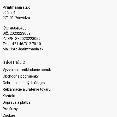
Printmania s.r.o.
Lúčna 4
971 01 Prievidza
IČO: 46046453
DIČ: 2023223059
IČ DPH: SK2023223059
Tel.: +421 46/312 70 10
Mail:
info@printmania.sk
Informácie
Výzva na predkladanie ponúk
Obchodné podmienky
Ochrana osobných údajov
Reklamácie a vrátenie tovaru
Kontakt
Doprava a platba
Pre firmy
Cookies