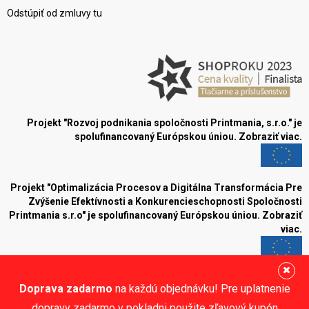
Odstúpiť od zmluvy tu
Projekt "Rozvoj podnikania spoločnosti Printmania, s.r.o." je
spolufinancovaný Európskou úniou.
Zobraziť viac.
Projekt "Optimalizácia Procesov a Digitálna Transformácia Pre
Zvýšenie Efektívnosti a Konkurencieschopnosti Spoločnosti
Printmania s.r.o" je spolufinancovaný Európskou úniou.
Zobraziť
viac.
Blog
Doprava zadarmo
na každú objednávku! Pre uplatnenie
Sledujte nás:
dopravy zadarmo v pokladni použite zľavový kupón