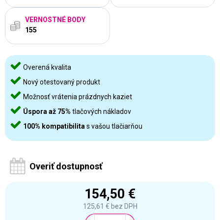
VERNOSTNÉ BODY
155
Overená kvalita
Nový otestovaný produkt
Možnosť vrátenia prázdnych kaziet
Úspora až 75%
tlačových nákladov
100% kompatibilita
s vašou tlačiarňou
Overiť dostupnosť
154,50 €
125,61 €
bez DPH