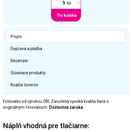
-
+
Do košíka
Popis
Doprava a platba
Recenzie
Súvisiace produkty
Kvalita tonerov
Fotovalec od výrobcu OKI. Zaručená vysoká kvalita tlače s
originálnym fotovalcom.
Doživotná záruka
.
Náplň vhodná pre tlačiarne: