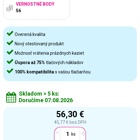
VERNOSTNÉ BODY
56
Overená kvalita
Nový otestovaný produkt
Možnosť vrátenia prázdnych kaziet
Úspora až 75%
tlačových nákladov
100% kompatibilita
s vašou tlačiarňou
Skladom > 5 ks:
Doručíme 07.08.2026
56,30 €
45,77 €
bez DPH
-
+