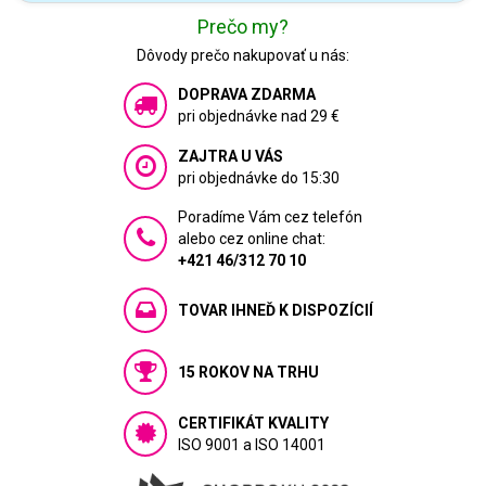
Prečo my?
Dôvody prečo nakupovať u nás:
DOPRAVA ZDARMA
pri objednávke nad 29 €
ZAJTRA U VÁS
pri objednávke do 15:30
Poradíme Vám cez telefón
alebo cez online chat:
+421 46/312 70 10
TOVAR IHNEĎ K DISPOZÍCIÍ
15 ROKOV NA TRHU
CERTIFIKÁT KVALITY
ISO 9001 a ISO 14001