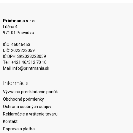
Printmania s.r.o.
Lúčna 4
971 01 Prievidza
IČO: 46046453
DIČ: 2023223059
IČ DPH: SK2023223059
Tel.: +421 46/312 70 10
Mail:
info@printmania.sk
Informácie
Výzva na predkladanie ponúk
Obchodné podmienky
Ochrana osobných údajov
Reklamácie a vrátenie tovaru
Kontakt
Doprava a platba