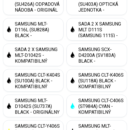
(SU426A) ODPADOVÁ
(SU403A) OPTICKÁ
NÁDOBA - ORIGINÁL
JEDNOTKA -
KOMPATIBILNÝ
SAMSUNG MLT-
SADA 2 X SAMSUNG
D116L (SU828A)
MLT D111S
BLACK -
(SAMSUNG 111S) -
KOMPATIBILNÝ
KOMPATIBILNÝ
SADA 2 X SAMSUNG
SAMSUNG SCX-
MLT-D1042S -
D4200A (SV183A)
KOMPATIBILNÝ
BLACK -
KOMPATIBILNÝ
SAMSUNG CLT-K404S
SAMSUNG CLT-K406S
(SU100A) BLACK -
(SU118A) BLACK -
KOMPATIBILNÝ
KOMPATIBILNÝ
SAMSUNG MLT-
SAMSUNG CLT-C406S
D1042S (SU737A)
(ST984A) CYAN -
BLACK - ORIGINÁLNY
KOMPATIBILNÝ
SAMSUNG CLT-Y406S
SAMSUNG MLT-