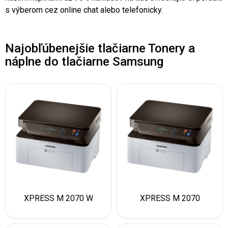
s výberom cez online chat alebo telefonicky.
Najobľúbenejšie tlačiarne Tonery a
náplne do tlačiarne Samsung
XPRESS M 2070 W
XPRESS M 2070