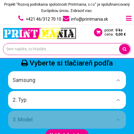
Projekt "Rozvoj podnikania spoločnosti Printmania, s.r.o." je spolufinancovaný
Európskou úniou.
Zobraziť viac.
+421 46/312 70 10
info@printmania.sk
počet:
0 ks
cena:
0,00 €
Vyberte si tlačiareň podľa
Samsung
2. Typ
3. Model