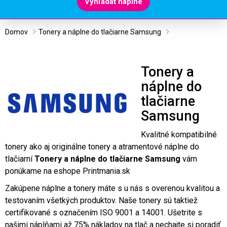
Vyhľadať náplne
Domov
Tonery a náplne do tlačiarne Samsung
Tonery a
náplne do
tlačiarne
Samsung
Kvalitné kompatibilné
tonery ako aj originálne tonery a atramentové náplne do
tlačiarní
Tonery a náplne do tlačiarne Samsung
vám
ponúkame na eshope Printmania.sk
Zakúpene náplne a tonery máte s u nás s overenou kvalitou a
testovaním všetkých produktov. Naše tonery sú taktiež
certifikované s označením ISO 9001 a 14001. Ušetrite s
našimi náplňami až 75% nákladov na tlač a nechajte si poradiť