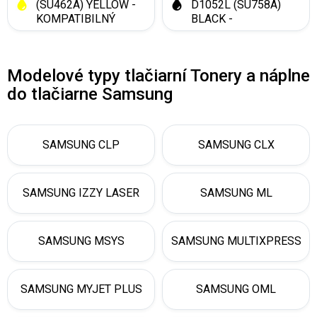
(SU462A) YELLOW -
D1052L (SU758A)
KOMPATIBILNÝ
BLACK -
KOMPATIBILNÝ
Modelové typy tlačiarní Tonery a náplne
do tlačiarne Samsung
SAMSUNG CLP
SAMSUNG CLX
SAMSUNG IZZY LASER
SAMSUNG ML
SAMSUNG MSYS
SAMSUNG MULTIXPRESS
SAMSUNG MYJET PLUS
SAMSUNG OML