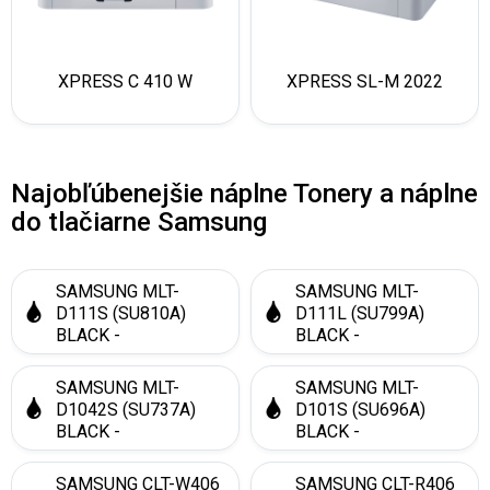
XPRESS C 410 W
XPRESS SL-M 2022
Najobľúbenejšie náplne Tonery a náplne
do tlačiarne Samsung
SAMSUNG MLT-
SAMSUNG MLT-
D111S (SU810A)
D111L (SU799A)
BLACK -
BLACK -
KOMPATIBILNÝ
KOMPATIBILNÝ
SAMSUNG MLT-
SAMSUNG MLT-
D1042S (SU737A)
D101S (SU696A)
BLACK -
BLACK -
KOMPATIBILNÝ
KOMPATIBILNÝ
SAMSUNG CLT-W406
SAMSUNG CLT-R406