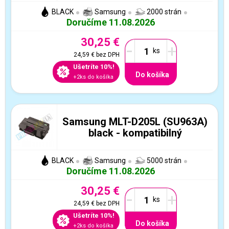
BLACK
Samsung
2000 strán
Doručíme 11.08.2026
30,25 €
-
+
24,59 €
bez DPH
Ušetríte 10%!
Do košíka
+2ks do košíka
Samsung MLT-D205L (SU963A)
black - kompatibilný
BLACK
Samsung
5000 strán
Doručíme 11.08.2026
30,25 €
-
+
24,59 €
bez DPH
Ušetríte 10%!
Do košíka
+2ks do košíka