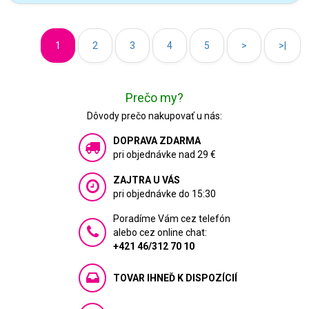
1
2
3
4
5
>
>|
Prečo my?
Dôvody prečo nakupovať u nás:
DOPRAVA ZDARMA
pri objednávke nad 29 €
ZAJTRA U VÁS
pri objednávke do 15:30
Poradíme Vám cez telefón
alebo cez online chat:
+421 46/312 70 10
TOVAR IHNEĎ K DISPOZÍCIÍ