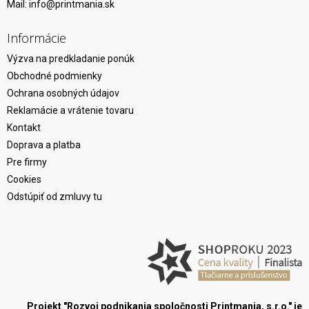
Mail:
info@printmania.sk
Informácie
Výzva na predkladanie ponúk
Obchodné podmienky
Ochrana osobných údajov
Reklamácie a vrátenie tovaru
Kontakt
Doprava a platba
Pre firmy
Cookies
Odstúpiť od zmluvy tu
Projekt "Rozvoj podnikania spoločnosti Printmania, s.r.o." je