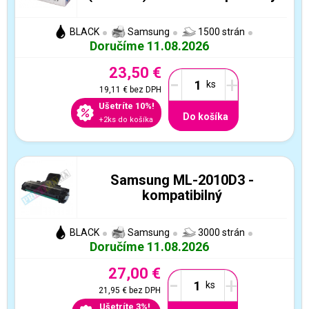
BLACK
Samsung
1500 strán
Doručíme 11.08.2026
23,50 €
-
+
19,11 €
bez DPH
Ušetríte 10%!
Do košíka
+2ks do košíka
Samsung ML-2010D3 -
kompatibilný
BLACK
Samsung
3000 strán
Doručíme 11.08.2026
27,00 €
-
+
21,95 €
bez DPH
Ušetríte 3%!