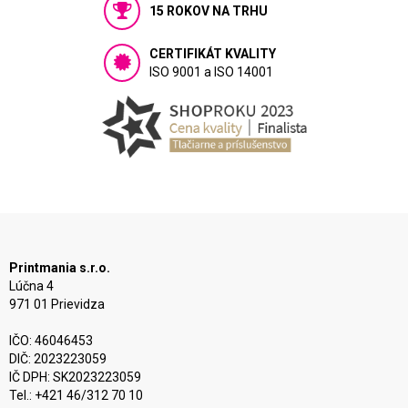
15 ROKOV NA TRHU
CERTIFIKÁT KVALITY
ISO 9001 a ISO 14001
Printmania s.r.o.
Lúčna 4
971 01 Prievidza
IČO: 46046453
DIČ: 2023223059
IČ DPH: SK2023223059
Tel.: +421 46/312 70 10