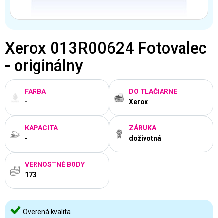
Xerox 013R00624 Fotovalec
- originálny
FARBA
DO TLAČIARNE
-
Xerox
KAPACITA
ZÁRUKA
-
doživotná
VERNOSTNÉ BODY
173
Overená kvalita