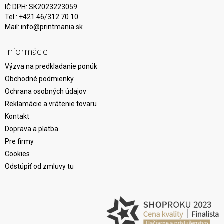
IČ DPH: SK2023223059
Tel.: +421 46/312 70 10
Mail:
info@printmania.sk
Informácie
Výzva na predkladanie ponúk
Obchodné podmienky
Ochrana osobných údajov
Reklamácie a vrátenie tovaru
Kontakt
Doprava a platba
Pre firmy
Cookies
Odstúpiť od zmluvy tu