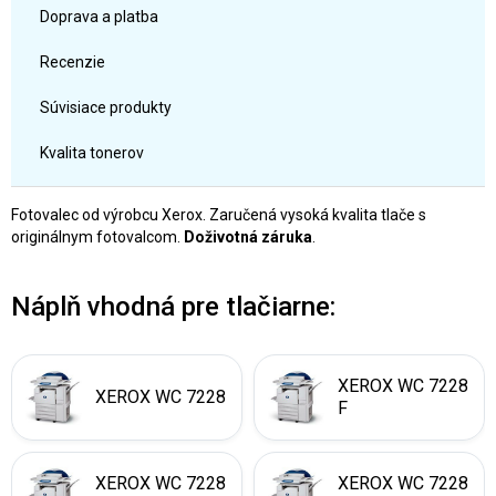
Doprava a platba
Recenzie
Súvisiace produkty
Kvalita tonerov
Fotovalec od výrobcu Xerox. Zaručená vysoká kvalita tlače s
originálnym fotovalcom.
Doživotná záruka
.
Náplň vhodná pre tlačiarne:
XEROX WC 7228
XEROX WC 7228
F
XEROX WC 7228
XEROX WC 7228