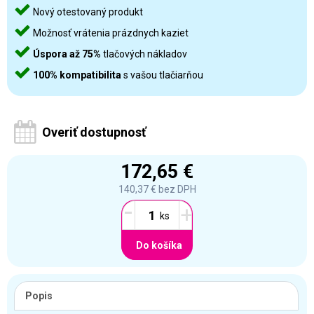
Nový otestovaný produkt
Možnosť vrátenia prázdnych kaziet
Úspora až 75%
tlačových nákladov
100% kompatibilita
s vašou tlačiarňou
Overiť dostupnosť
172,65 €
140,37 €
bez DPH
-
+
Do košíka
Popis