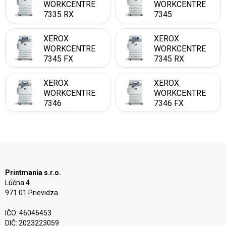
WORKCENTRE
WORKCENTRE
7335 RX
7345
XEROX
XEROX
WORKCENTRE
WORKCENTRE
7345 FX
7345 RX
XEROX
XEROX
WORKCENTRE
WORKCENTRE
7346
7346 FX
Printmania s.r.o.
Lúčna 4
971 01 Prievidza
IČO: 46046453
DIČ: 2023223059