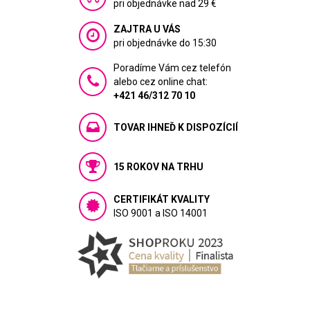
pri objednávke nad 29 €
ZAJTRA U VÁS
pri objednávke do 15:30
Poradíme Vám cez telefón
alebo cez online chat:
+421 46/312 70 10
TOVAR IHNEĎ K DISPOZÍCIÍ
15 ROKOV NA TRHU
CERTIFIKÁT KVALITY
ISO 9001 a ISO 14001