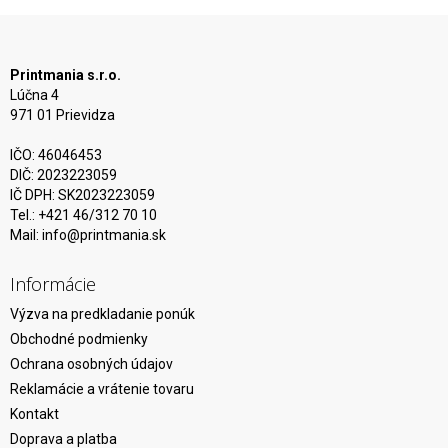
Printmania s.r.o.
Lúčna 4
971 01 Prievidza
IČO: 46046453
DIČ: 2023223059
IČ DPH: SK2023223059
Tel.: +421 46/312 70 10
Mail:
info@printmania.sk
Informácie
Výzva na predkladanie ponúk
Obchodné podmienky
Ochrana osobných údajov
Reklamácie a vrátenie tovaru
Kontakt
Doprava a platba