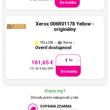
Do košíka
Xerox 006R01178 Yellow -
originálny
YELLOW
Xerox
Overiť dostupnosť
-
+
161,65 €
131,42 €
bez DPH
Do košíka
Prečo my?
Dôvody prečo nakupovať u nás:
DOPRAVA ZDARMA