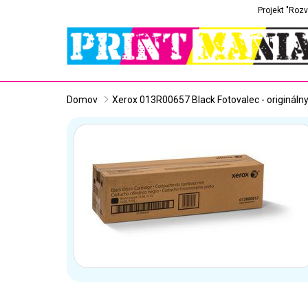
Projekt "Rozv
Domov
Xerox 013R00657 Black Fotovalec - origináln