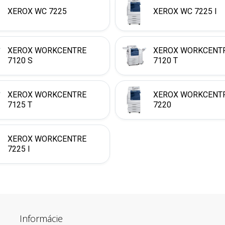
XEROX WC 7225
XEROX WC 7225 I
XEROX WORKCENTRE
XEROX WORKCENT
7120 S
7120 T
XEROX WORKCENTRE
XEROX WORKCENT
7125 T
7220
XEROX WORKCENTRE
7225 I
Informácie