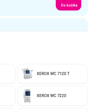
Do košíka
XEROX WC 7120 T
XEROX WC 7220