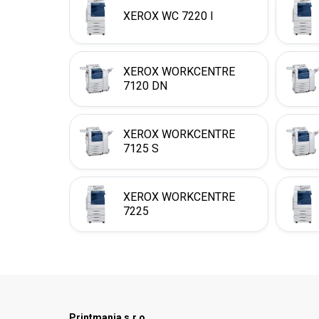
XEROX WC 7220 I
XEROX WORKCENTRE
7120 DN
XEROX WORKCENTRE
7125 S
XEROX WORKCENTRE
7225
Printmania s.r.o.