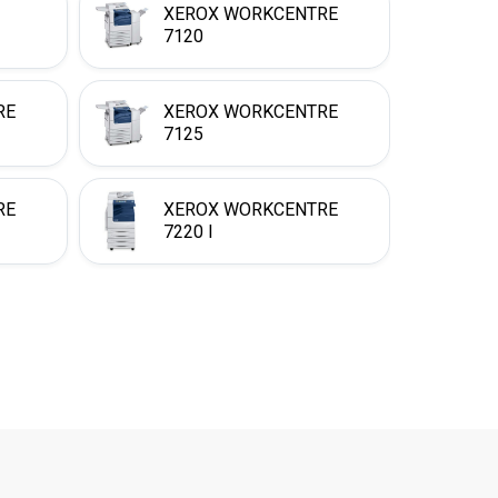
XEROX WORKCENTRE
7120
RE
XEROX WORKCENTRE
7125
RE
XEROX WORKCENTRE
7220 I