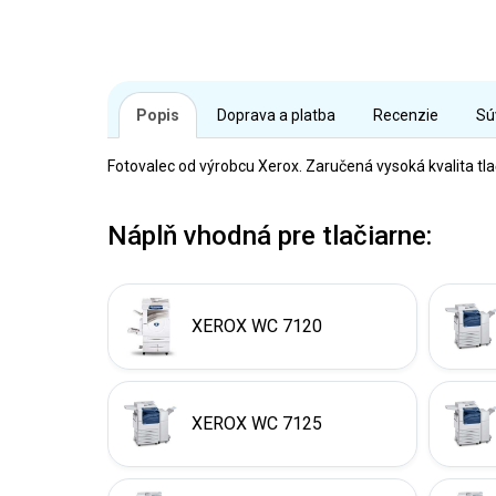
Popis
Doprava a platba
Recenzie
Sú
Fotovalec od výrobcu Xerox. Zaručená vysoká kvalita tl
Náplň vhodná pre tlačiarne:
XEROX WC 7120
XEROX WC 7125