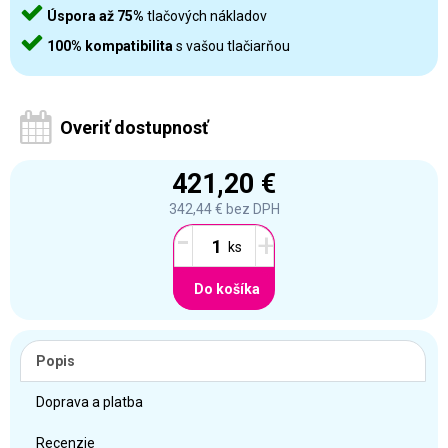
Úspora až 75%
tlačových nákladov
100% kompatibilita
s vašou tlačiarňou
Overiť dostupnosť
421,20 €
342,44 €
bez DPH
-
+
Do košíka
Popis
Doprava a platba
Recenzie