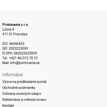
Printmania s.r.o.
Lúčna 4
971 01 Prievidza
IČO: 46046453
DIČ: 2023223059
IČ DPH: SK2023223059
Tel.: +421 46/312 70 10
Mail:
info@printmania.sk
Informácie
Výzva na predkladanie ponúk
Obchodné podmienky
Ochrana osobných údajov
Reklamácie a vrátenie tovaru
Kontakt