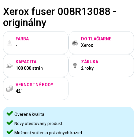
Xerox fuser 008R13088 -
originálny
FARBA
DO TLAČIARNE
-
Xerox
KAPACITA
ZÁRUKA
100 000 strán
2 roky
VERNOSTNÉ BODY
421
Overená kvalita
Nový otestovaný produkt
Možnosť vrátenia prázdnych kaziet