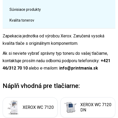
Súvisiace produkty
Kvalita tonerov
Zapekacia jednotka od výrobcu Xerox. Zaručená vysoká
kvalita tlače s originálnym komponentom.
Ak si neviete vybrať správny typ toneru do vašej tlačiarne,
kontaktuje prosím našu odbornú podporu telefonicky:
+421
46/312 70 10
alebo e-mailom:
info@printmania.sk
Náplň vhodná pre tlačiarne:
XEROX WC 7120
XEROX WC 7120
DN