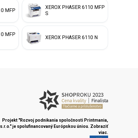
XEROX PHASER 6110 MFP
10 MFP
S
10 MFP
XEROX PHASER 6110 N
Projekt "Rozvoj podnikania spoločnosti Printmania,
s.r.o." je spolufinancovaný Európskou úniou.
Zobraziť
viac.