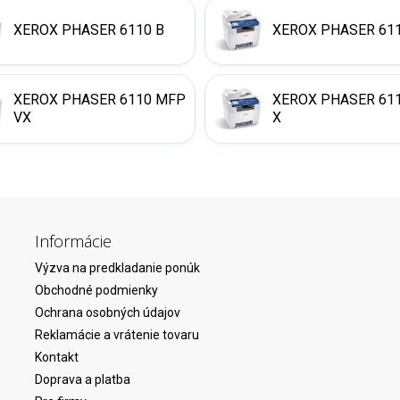
XEROX PHASER 6110 B
XEROX PHASER 61
XEROX PHASER 6110 MFP
XEROX PHASER 61
VX
X
Informácie
Výzva na predkladanie ponúk
Obchodné podmienky
Ochrana osobných údajov
Reklamácie a vrátenie tovaru
Kontakt
Doprava a platba