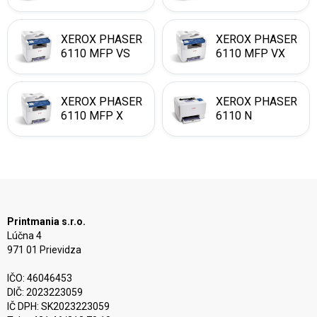
XEROX PHASER
XEROX PHASER
6110 MFP VS
6110 MFP VX
XEROX PHASER
XEROX PHASER
6110 MFP X
6110 N
Printmania s.r.o.
Lúčna 4
971 01 Prievidza
IČO: 46046453
DIČ: 2023223059
IČ DPH: SK2023223059