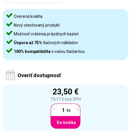
Overená kvalita
Nový otestovaný produkt
Možnosť vrátenia prázdnych kaziet
Úspora až 75%
tlačových nákladov
100% kompatibilita
s vašou tlačiarňou
Overiť dostupnosť
23,50 €
19,11 €
bez DPH
-
+
Do košíka