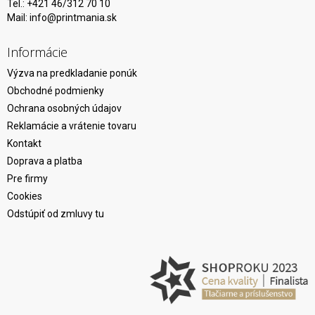
Tel.: +421 46/312 70 10
Mail:
info@printmania.sk
Informácie
Výzva na predkladanie ponúk
Obchodné podmienky
Ochrana osobných údajov
Reklamácie a vrátenie tovaru
Kontakt
Doprava a platba
Pre firmy
Cookies
Odstúpiť od zmluvy tu