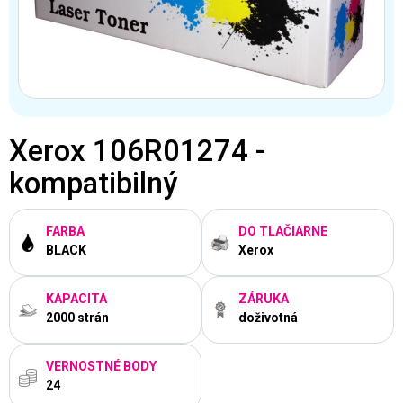
Xerox 106R01274 -
kompatibilný
FARBA
DO TLAČIARNE
BLACK
Xerox
KAPACITA
ZÁRUKA
2000 strán
doživotná
VERNOSTNÉ BODY
24