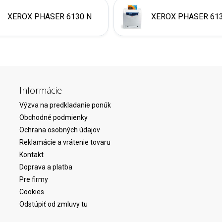
XEROX PHASER 6130 N
XEROX PHASER 613
Informácie
Výzva na predkladanie ponúk
Obchodné podmienky
Ochrana osobných údajov
Reklamácie a vrátenie tovaru
Kontakt
Doprava a platba
Pre firmy
Cookies
Odstúpiť od zmluvy tu