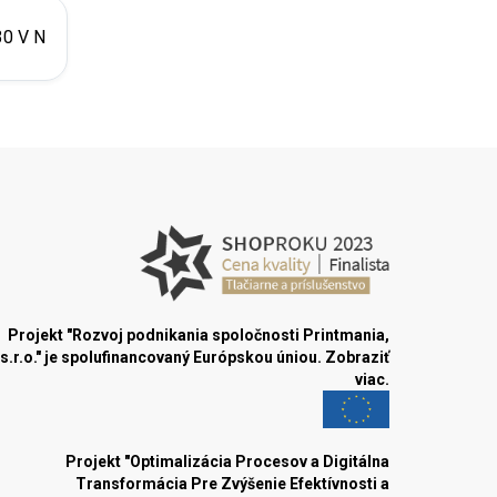
0 V N
Projekt "Rozvoj podnikania spoločnosti Printmania,
s.r.o." je spolufinancovaný Európskou úniou.
Zobraziť
viac.
Projekt "Optimalizácia Procesov a Digitálna
Transformácia Pre Zvýšenie Efektívnosti a