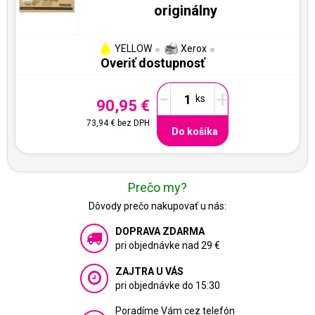
originálny
YELLOW
Xerox
Overiť dostupnosť
-
+
90,95 €
73,94 €
bez DPH
Do košíka
Prečo my?
Dôvody prečo nakupovať u nás:
DOPRAVA ZDARMA
pri objednávke nad 29 €
ZAJTRA U VÁS
pri objednávke do 15:30
Poradíme Vám cez telefón