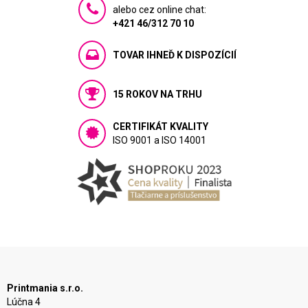
alebo cez online chat:
+421 46/312 70 10
TOVAR IHNEĎ K DISPOZÍCIÍ
15 ROKOV NA TRHU
CERTIFIKÁT KVALITY
ISO 9001 a ISO 14001
Printmania s.r.o.
Lúčna 4