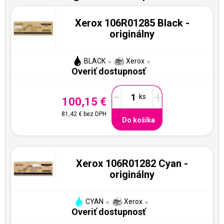
Xerox 106R01285 Black -
originálny
BLACK
Xerox
Overiť dostupnosť
-
+
100,15 €
81,42 €
bez DPH
Do košíka
Xerox 106R01282 Cyan -
originálny
CYAN
Xerox
Overiť dostupnosť