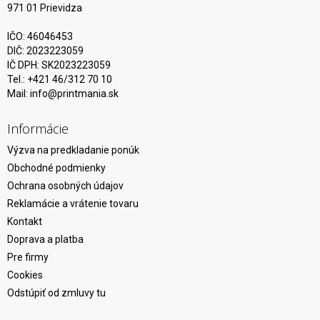
971 01 Prievidza
IČO: 46046453
DIČ: 2023223059
IČ DPH: SK2023223059
Tel.: +421 46/312 70 10
Mail:
info@printmania.sk
Informácie
Výzva na predkladanie ponúk
Obchodné podmienky
Ochrana osobných údajov
Reklamácie a vrátenie tovaru
Kontakt
Doprava a platba
Pre firmy
Cookies
Odstúpiť od zmluvy tu