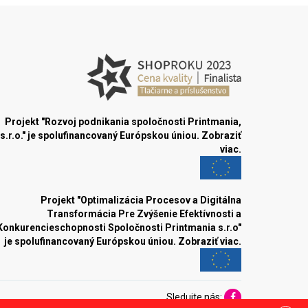
Projekt "Rozvoj podnikania spoločnosti Printmania,
s.r.o." je spolufinancovaný Európskou úniou.
Zobraziť
viac.
Projekt "Optimalizácia Procesov a Digitálna
Transformácia Pre Zvýšenie Efektívnosti a
Konkurencieschopnosti Spoločnosti Printmania s.r.o"
je spolufinancovaný Európskou úniou.
Zobraziť viac.
Sledujte nás: