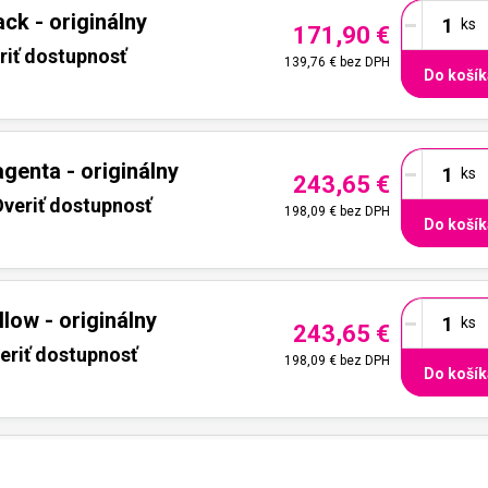
-
ck - originálny
171,90 €
riť dostupnosť
139,76 €
bez DPH
Do košík
-
enta - originálny
243,65 €
veriť dostupnosť
198,09 €
bez DPH
Do košík
-
low - originálny
243,65 €
eriť dostupnosť
198,09 €
bez DPH
Do košík