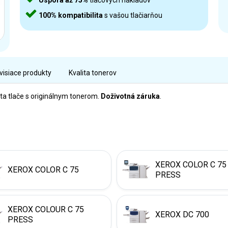
Úspora až 75%
tlačových nákladov
100% kompatibilita
s vašou tlačiarňou
visiace produkty
Kvalita tonerov
ta tlače s originálnym tonerom.
Doživotná záruka
.
XEROX COLOR C 75
XEROX COLOR C 75
PRESS
XEROX COLOUR C 75
XEROX DC 700
PRESS