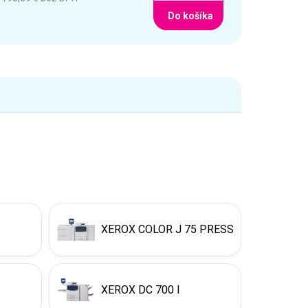
Do košíka
XEROX COLOR J 75 PRESS
XEROX DC 700 I