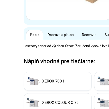
Popis
Doprava a platba
Recenzie
Sú
Laserový toner od výrobcu Xerox. Zaručená vysoká kvali
Náplň vhodná pre tlačiarne:
XEROX 700 I
XEROX COLOUR C 75