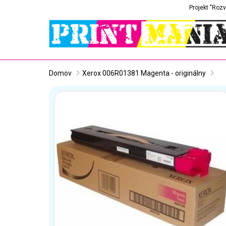
Projekt "Rozv
Domov
Xerox 006R01381 Magenta - originálny