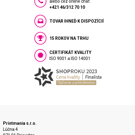
alebo cez online chat:
+421 46/312 70 10
TOVAR IHNEĎ K DISPOZÍCIÍ
15 ROKOV NA TRHU
CERTIFIKÁT KVALITY
ISO 9001 a ISO 14001
Printmania s.r.o.
Lúčna 4