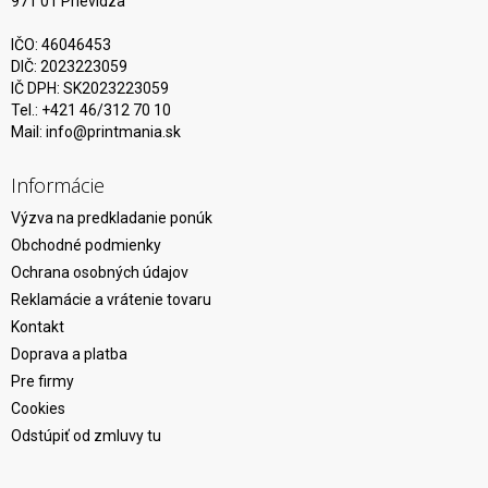
971 01 Prievidza
IČO: 46046453
DIČ: 2023223059
IČ DPH: SK2023223059
Tel.: +421 46/312 70 10
Mail:
info@printmania.sk
Informácie
Výzva na predkladanie ponúk
Obchodné podmienky
Ochrana osobných údajov
Reklamácie a vrátenie tovaru
Kontakt
Doprava a platba
Pre firmy
Cookies
Odstúpiť od zmluvy tu