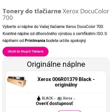
Tonery do tlačiarne
Xerox DocuColor
700
Vyberte si náplne do Vašej tlačiarne Xerox DocuColor 700.
Kvalitné náplne od dlhoročného výrobcu s certifikátmi ISO. S
náplňami od
Printmania
budete určite spokojný.
Uložiť do Mojich Tlačiarní
Originálne náplne
Xerox 006R01379 Black -
originálny
BLACK
Xerox
Overiť dostupnosť