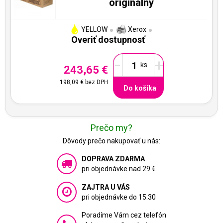
originálny
YELLOW
Xerox
Overiť dostupnosť
-
+
243,65 €
198,09 €
bez DPH
Do košíka
Prečo my?
Dôvody prečo nakupovať u nás:
DOPRAVA ZDARMA
pri objednávke nad 29 €
ZAJTRA U VÁS
pri objednávke do 15:30
Poradíme Vám cez telefón