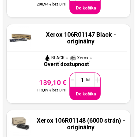
208,94 €
bez DPH
Do košíka
Xerox 106R01147 Black -
originálny
BLACK
Xerox
Overiť dostupnosť
-
+
139,10 €
113,09 €
bez DPH
Do košíka
Xerox 106R01148 (6000 strán) -
originálny