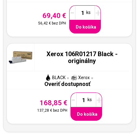
-
+
69,40 €
56,42 €
bez DPH
Do košíka
Xerox 106R01217 Black -
originálny
BLACK
Xerox
Overiť dostupnosť
-
+
168,85 €
137,28 €
bez DPH
Do košíka