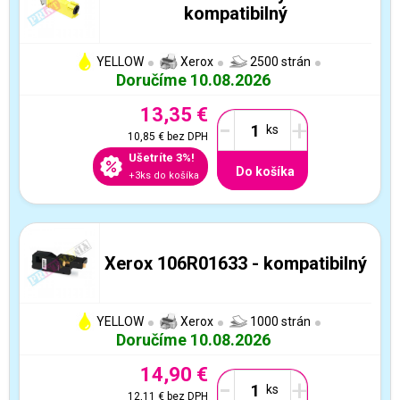
kompatibilný
YELLOW
Xerox
2500 strán
Doručíme 10.08.2026
13,35 €
-
+
10,85 €
bez DPH
Ušetríte 3%!
Do košíka
+3ks do košíka
Xerox 106R01633 - kompatibilný
YELLOW
Xerox
1000 strán
Doručíme 10.08.2026
14,90 €
-
+
12,11 €
bez DPH