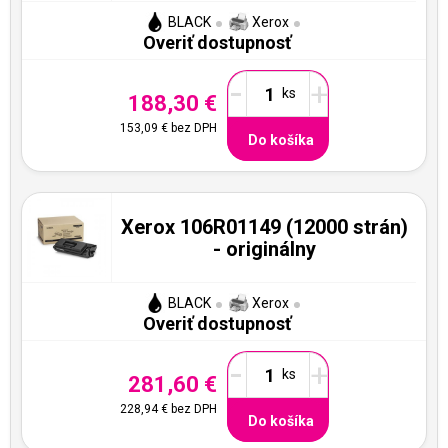
BLACK
Xerox
Overiť dostupnosť
-
+
188,30 €
153,09 €
bez DPH
Do košíka
Xerox 106R01149 (12000 strán)
- originálny
BLACK
Xerox
Overiť dostupnosť
-
+
281,60 €
228,94 €
bez DPH
Do košíka