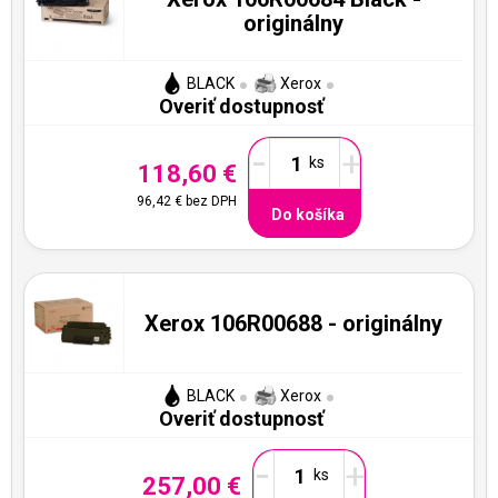
originálny
BLACK
Xerox
Overiť dostupnosť
-
+
118,60 €
96,42 €
bez DPH
Do košíka
Xerox 106R00688 - originálny
BLACK
Xerox
Overiť dostupnosť
-
+
257,00 €