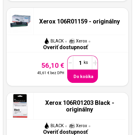
Xerox 106R01159 - originálny
BLACK
Xerox
Overiť dostupnosť
-
+
56,10 €
45,61 €
bez DPH
Do košíka
Xerox 106R01203 Black -
originálny
BLACK
Xerox
Overiť dostupnosť