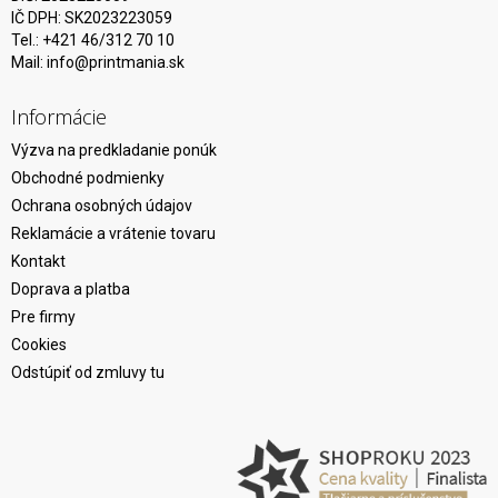
IČ DPH: SK2023223059
Tel.: +421 46/312 70 10
Mail:
info@printmania.sk
Informácie
Výzva na predkladanie ponúk
Obchodné podmienky
Ochrana osobných údajov
Reklamácie a vrátenie tovaru
Kontakt
Doprava a platba
Pre firmy
Cookies
Odstúpiť od zmluvy tu