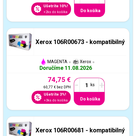
Ušetríte 10%!
Do košíka
+2ks do košíka
Xerox 106R00673 - kompatibilný
MAGENTA
Xerox
Doručíme 11.08.2026
74,75 €
-
+
60,77 €
bez DPH
Ušetríte 3%!
Do košíka
+3ks do košíka
Xerox 106R00681 - kompatibilný