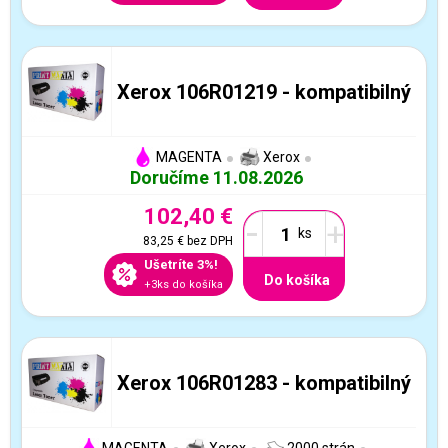
Xerox 106R01219 - kompatibilný
MAGENTA
Xerox
Doručíme 11.08.2026
102,40 €
-
+
83,25 €
bez DPH
Ušetríte 3%!
Do košíka
+3ks do košíka
Xerox 106R01283 - kompatibilný