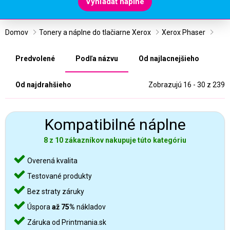
Vyhľadať náplne
Domov
Tonery a náplne do tlačiarne Xerox
Xerox Phaser
Predvolené
Podľa názvu
Od najlacnejšieho
Od najdrahšieho
Zobrazujú 16 - 30 z 239
Kompatibilné náplne
8 z 10 zákazníkov nakupuje túto kategóriu
Overená kvalita
Testované produkty
Bez straty záruky
Úspora
až 75%
nákladov
Záruka od Printmania.sk