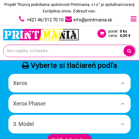
Projekt "Rozvoj podnikania spoločnosti Printmania, s.r.o." je spolufinancovaný
Európskou úniou.
Zobraziť viac.
+421 46/312 70 10
info@printmania.sk
počet:
0 ks
cena:
0,00 €
Vyberte si tlačiareň podľa
Xerox
Xerox Phaser
3. Model