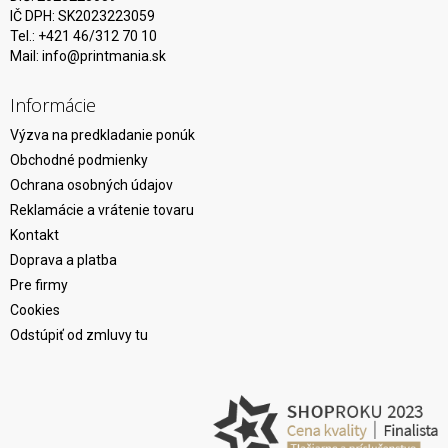
IČ DPH: SK2023223059
Tel.: +421 46/312 70 10
Mail:
info@printmania.sk
Informácie
Výzva na predkladanie ponúk
Obchodné podmienky
Ochrana osobných údajov
Reklamácie a vrátenie tovaru
Kontakt
Doprava a platba
Pre firmy
Cookies
Odstúpiť od zmluvy tu