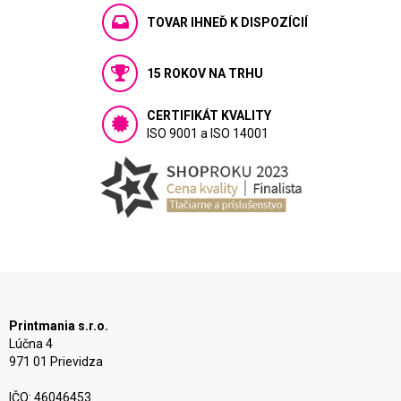
TOVAR IHNEĎ K DISPOZÍCIÍ
15 ROKOV NA TRHU
CERTIFIKÁT KVALITY
ISO 9001 a ISO 14001
Printmania s.r.o.
Lúčna 4
971 01 Prievidza
IČO: 46046453