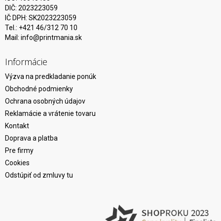
DIČ: 2023223059
IČ DPH: SK2023223059
Tel.: +421 46/312 70 10
Mail:
info@printmania.sk
Informácie
Výzva na predkladanie ponúk
Obchodné podmienky
Ochrana osobných údajov
Reklamácie a vrátenie tovaru
Kontakt
Doprava a platba
Pre firmy
Cookies
Odstúpiť od zmluvy tu