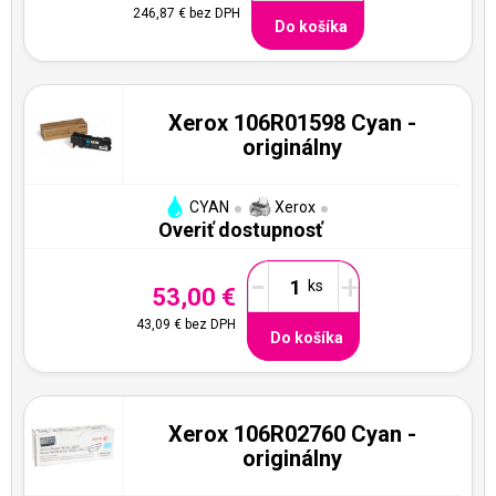
246,87 €
bez DPH
Do košíka
Xerox 106R01598 Cyan -
originálny
CYAN
Xerox
Overiť dostupnosť
-
+
53,00 €
43,09 €
bez DPH
Do košíka
Xerox 106R02760 Cyan -
originálny