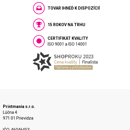
TOVAR IHNEĎ K DISPOZÍCIÍ
15 ROKOV NA TRHU
CERTIFIKÁT KVALITY
ISO 9001 a ISO 14001
Printmania s.r.o.
Lúčna 4
971 01 Prievidza
IČO: 46046453