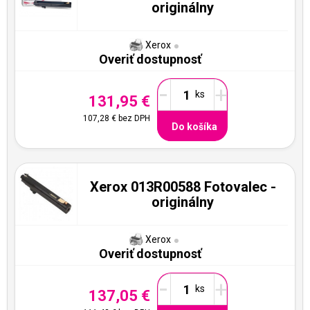
originálny
Xerox
Overiť dostupnosť
-
+
131,95 €
107,28 €
bez DPH
Do košíka
Xerox 013R00588 Fotovalec -
originálny
Xerox
Overiť dostupnosť
-
+
137,05 €