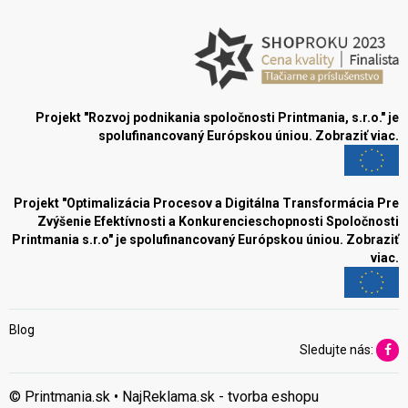
Projekt "Rozvoj podnikania spoločnosti Printmania, s.r.o." je
spolufinancovaný Európskou úniou.
Zobraziť viac.
Projekt "Optimalizácia Procesov a Digitálna Transformácia Pre
Zvýšenie Efektívnosti a Konkurencieschopnosti Spoločnosti
Printmania s.r.o" je spolufinancovaný Európskou úniou.
Zobraziť
viac.
Blog
Sledujte nás:
© Printmania.sk •
NajReklama.sk - tvorba eshopu