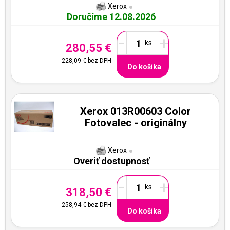
Xerox
Doručíme 12.08.2026
-
+
280,55 €
228,09 €
bez DPH
Do košíka
Xerox 013R00603 Color
Fotovalec - originálny
Xerox
Overiť dostupnosť
-
+
318,50 €
258,94 €
bez DPH
Do košíka