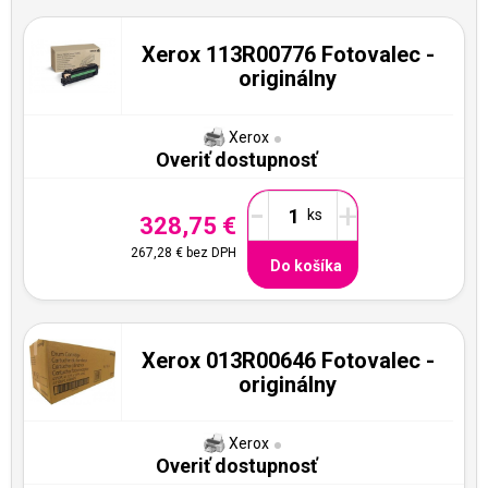
Xerox 113R00776 Fotovalec -
originálny
Xerox
Overiť dostupnosť
-
+
328,75 €
267,28 €
bez DPH
Do košíka
Xerox 013R00646 Fotovalec -
originálny
Xerox
Overiť dostupnosť