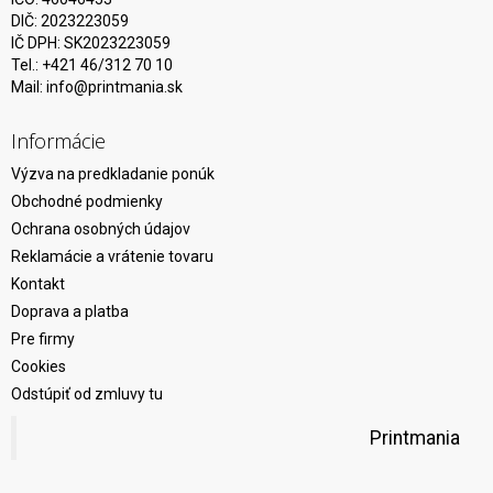
DIČ: 2023223059
IČ DPH: SK2023223059
Tel.: +421 46/312 70 10
Mail:
info@printmania.sk
Informácie
Výzva na predkladanie ponúk
Obchodné podmienky
Ochrana osobných údajov
Reklamácie a vrátenie tovaru
Kontakt
Doprava a platba
Pre firmy
Cookies
Odstúpiť od zmluvy tu
Printmania