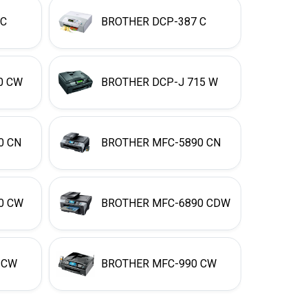
 C
BROTHER DCP-387 C
0 CW
BROTHER DCP-J 715 W
0 CN
BROTHER MFC-5890 CN
0 CW
BROTHER MFC-6890 CDW
 CW
BROTHER MFC-990 CW