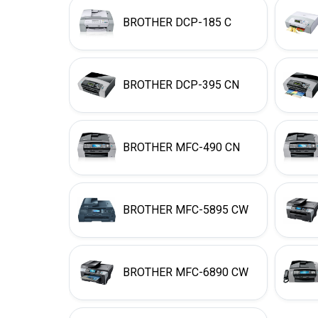
BROTHER DCP-185 C
BROTHER DCP-395 CN
BROTHER MFC-490 CN
BROTHER MFC-5895 CW
BROTHER MFC-6890 CW