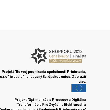
Projekt "Rozvoj podnikania spoločnosti Printmania,
s.r.o." je spolufinancovaný Európskou úniou.
Zobraziť
viac.
Projekt "Optimalizácia Procesov a Digitálna
Transformácia Pre Zvýšenie Efektívnosti a
Konkurencieschopnosti Spoločnosti Printmania s.r.o"