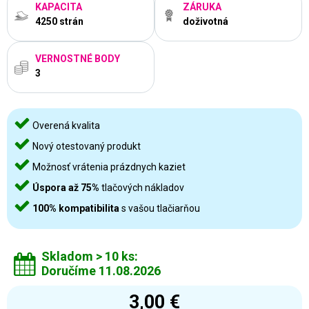
KAPACITA
ZÁRUKA
4250 strán
doživotná
VERNOSTNÉ BODY
3
Overená kvalita
Nový otestovaný produkt
Možnosť vrátenia prázdnych kaziet
Úspora až 75%
tlačových nákladov
100% kompatibilita
s vašou tlačiarňou
Skladom > 10 ks:
Doručíme 11.08.2026
3,00 €