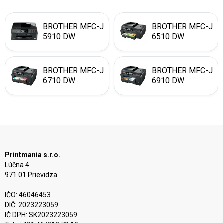
BROTHER MFC-J
BROTHER MFC-J
5910 DW
6510 DW
BROTHER MFC-J
BROTHER MFC-J
6710 DW
6910 DW
Printmania s.r.o.
Lúčna 4
971 01 Prievidza
IČO: 46046453
DIČ: 2023223059
IČ DPH: SK2023223059