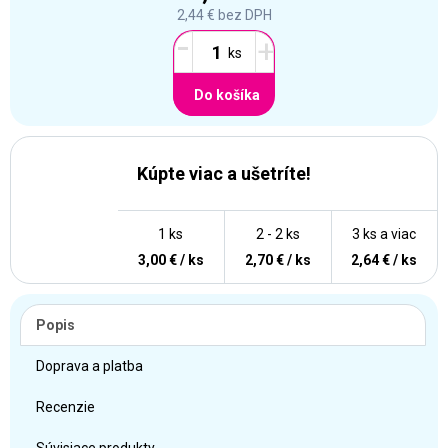
2,44 €
bez DPH
-
+
Do košíka
Kúpte viac a ušetríte!
1 ks
2 - 2 ks
3 ks a viac
3,00 € / ks
2,70 € / ks
2,64 € / ks
Popis
Doprava a platba
Recenzie