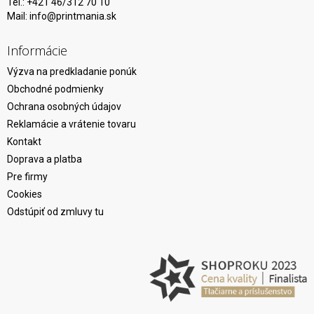
Tel.: +421 46/312 70 10
Mail:
info@printmania.sk
Informácie
Výzva na predkladanie ponúk
Obchodné podmienky
Ochrana osobných údajov
Reklamácie a vrátenie tovaru
Kontakt
Doprava a platba
Pre firmy
Cookies
Odstúpiť od zmluvy tu