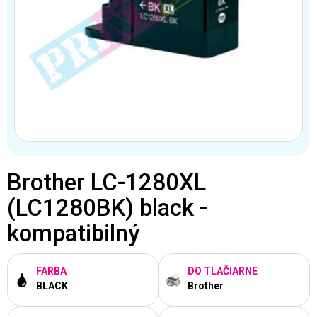
Brother LC-1280XL
(LC1280BK) black -
kompatibilný
FARBA
DO TLAČIARNE
BLACK
Brother