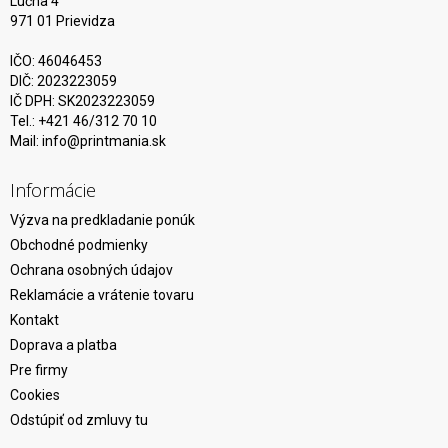
Lúčna 4
971 01 Prievidza
IČO: 46046453
DIČ: 2023223059
IČ DPH: SK2023223059
Tel.: +421 46/312 70 10
Mail:
info@printmania.sk
Informácie
Výzva na predkladanie ponúk
Obchodné podmienky
Ochrana osobných údajov
Reklamácie a vrátenie tovaru
Kontakt
Doprava a platba
Pre firmy
Cookies
Odstúpiť od zmluvy tu