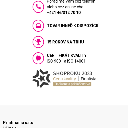
Poradíme Vám cez telefón
alebo cez online chat:
+421 46/312 70 10
TOVAR IHNEĎ K DISPOZÍCIÍ
15 ROKOV NA TRHU
CERTIFIKÁT KVALITY
ISO 9001 a ISO 14001
Printmania s.r.o.