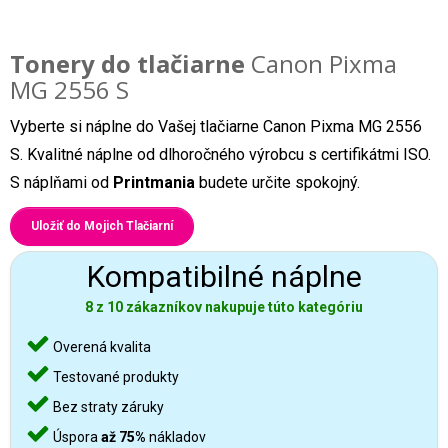
Tonery do tlačiarne
Canon Pixma
MG 2556 S
Vyberte si náplne do Vašej tlačiarne Canon Pixma MG 2556
S. Kvalitné náplne od dlhoročného výrobcu s certifikátmi ISO.
S náplňami od
Printmania
budete určite spokojný.
Uložiť do Mojich Tlačiarní
Kompatibilné náplne
8 z 10 zákazníkov nakupuje túto kategóriu
Overená kvalita
Testované produkty
Bez straty záruky
Úspora
až 75%
nákladov