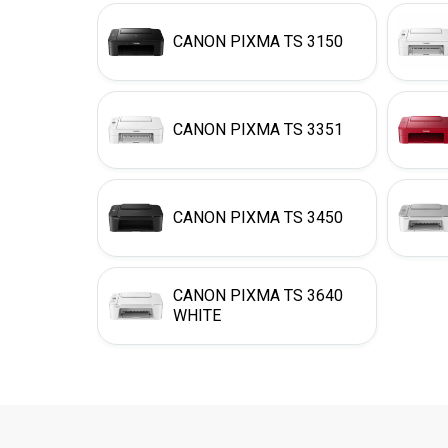
CANON PIXMA TS 3150
CANON PIXMA TS 3351
CANON PIXMA TS 3450
CANON PIXMA TS 3640
WHITE