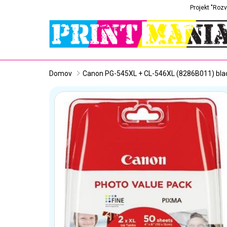
Projekt "Rozv
Domov
Canon PG-545XL + CL-546XL (8286B011) black 