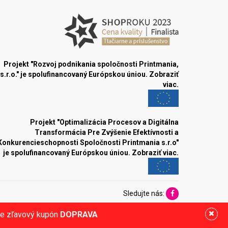
Projekt "Rozvoj podnikania spoločnosti Printmania,
s.r.o." je spolufinancovaný Európskou úniou.
Zobraziť
viac.
Projekt "Optimalizácia Procesov a Digitálna
Transformácia Pre Zvýšenie Efektívnosti a
Konkurencieschopnosti Spoločnosti Printmania s.r.o"
je spolufinancovaný Európskou úniou.
Zobraziť viac.
Sledujte nás:
ite zľavový kupón
DOPRAVA