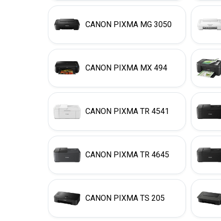
CANON PIXMA MG 3050
CANON PIXMA MX 494
CANON PIXMA TR 4541
CANON PIXMA TR 4645
CANON PIXMA TS 205