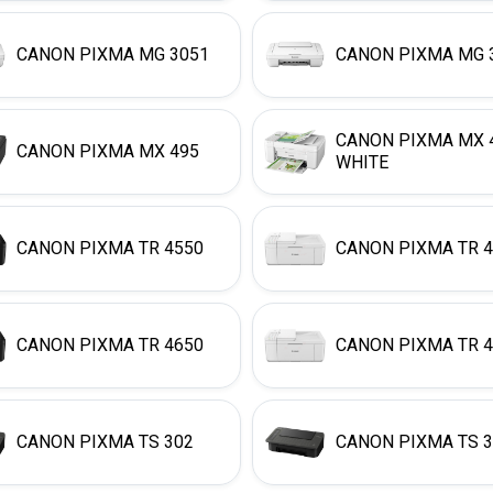
CANON PIXMA MG 3051
CANON PIXMA MG 
CANON PIXMA MX 
CANON PIXMA MX 495
WHITE
CANON PIXMA TR 4550
CANON PIXMA TR 
CANON PIXMA TR 4650
CANON PIXMA TR 
CANON PIXMA TS 302
CANON PIXMA TS 