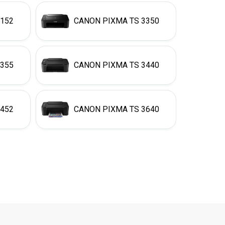
3152
CANON PIXMA TS 3350
3355
CANON PIXMA TS 3440
3452
CANON PIXMA TS 3640