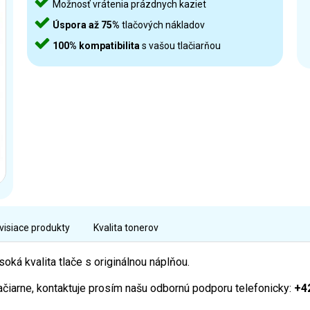
Možnosť vrátenia prázdnych kaziet
Úspora až 75%
tlačových nákladov
100% kompatibilita
s vašou tlačiarňou
visiace produkty
Kvalita tonerov
ká kvalita tlače s originálnou náplňou.
lačiarne, kontaktuje prosím našu odbornú podporu telefonicky:
+4