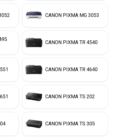
3052
CANON PIXMA MG 3053
495
CANON PIXMA TR 4540
4551
CANON PIXMA TR 4640
4651
CANON PIXMA TS 202
304
CANON PIXMA TS 305