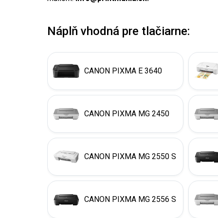
Náplň vhodná pre tlačiarne:
CANON PIXMA E 3640
CANON PIXMA MG 2450
CANON PIXMA MG 2550 S
CANON PIXMA MG 2556 S