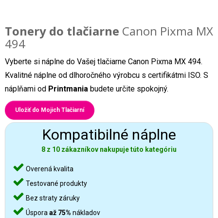
Tonery do tlačiarne
Canon Pixma MX
494
Vyberte si náplne do Vašej tlačiarne Canon Pixma MX 494.
Kvalitné náplne od dlhoročného výrobcu s certifikátmi ISO. S
náplňami od
Printmania
budete určite spokojný.
Uložiť do Mojich Tlačiarní
Kompatibilné náplne
8 z 10 zákazníkov nakupuje túto kategóriu
Overená kvalita
Testované produkty
Bez straty záruky
Úspora
až 75%
nákladov