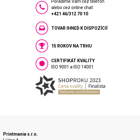
Poradíme Vám cez telefón
alebo cez online chat:
+421 46/312 70 10
TOVAR IHNEĎ K DISPOZÍCIÍ
15 ROKOV NA TRHU
CERTIFIKÁT KVALITY
ISO 9001 a ISO 14001
Printmania s.r.o.