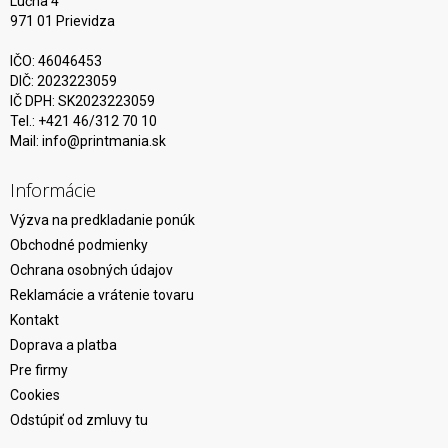
Lúčna 4
971 01 Prievidza
IČO: 46046453
DIČ: 2023223059
IČ DPH: SK2023223059
Tel.: +421 46/312 70 10
Mail:
info@printmania.sk
Informácie
Výzva na predkladanie ponúk
Obchodné podmienky
Ochrana osobných údajov
Reklamácie a vrátenie tovaru
Kontakt
Doprava a platba
Pre firmy
Cookies
Odstúpiť od zmluvy tu