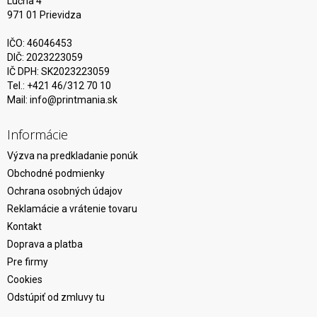
Lúčna 4
971 01 Prievidza
IČO: 46046453
DIČ: 2023223059
IČ DPH: SK2023223059
Tel.: +421 46/312 70 10
Mail:
info@printmania.sk
Informácie
Výzva na predkladanie ponúk
Obchodné podmienky
Ochrana osobných údajov
Reklamácie a vrátenie tovaru
Kontakt
Doprava a platba
Pre firmy
Cookies
Odstúpiť od zmluvy tu