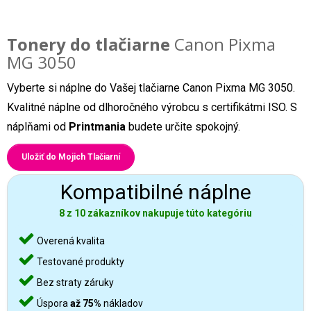
Tonery do tlačiarne
Canon Pixma
MG 3050
Vyberte si náplne do Vašej tlačiarne Canon Pixma MG 3050.
Kvalitné náplne od dlhoročného výrobcu s certifikátmi ISO. S
náplňami od
Printmania
budete určite spokojný.
Uložiť do Mojich Tlačiarní
Kompatibilné náplne
8 z 10 zákazníkov nakupuje túto kategóriu
Overená kvalita
Testované produkty
Bez straty záruky
Úspora
až 75%
nákladov