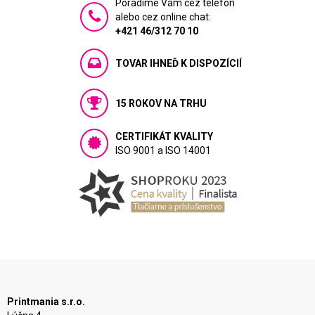
Poradíme Vám cez telefón
alebo cez online chat:
+421 46/312 70 10
TOVAR IHNEĎ K DISPOZÍCIÍ
15 ROKOV NA TRHU
CERTIFIKÁT KVALITY
ISO 9001 a ISO 14001
Printmania s.r.o.