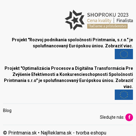
Projekt "Rozvoj podnikania spoločnosti Printmania, s.r.o." je
spolufinancovaný Európskou úniou.
Zobraziť viac.
Projekt "Optimalizácia Procesov a Digitálna Transformácia Pre
Zvýšenie Efektívnosti a Konkurencieschopnosti Spoločnosti
Printmania s.r.o" je spolufinancovaný Európskou úniou.
Zobraziť
viac.
Blog
Sledujte nás:
© Printmania.sk •
NajReklama.sk - tvorba eshopu