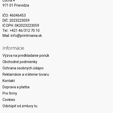
Lúčna 4
971 01 Prievidza
IČO: 46046453
DIČ: 2023223059
IČ DPH: SK2023223059
Tel.: +421 46/312 70 10
Mail:
info@printmania.sk
Informácie
Výzva na predkladanie ponúk
Obchodné podmienky
Ochrana osobných údajov
Reklamácie a vrátenie tovaru
Kontakt
Doprava a platba
Pre firmy
Cookies
Odstúpiť od zmluvy tu