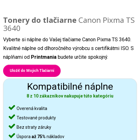
Tonery do tlačiarne
Canon Pixma TS
3640
Vyberte si náplne do Vašej tlačiarne Canon Pixma TS 3640.
Kvalitné náplne od dlhoročného výrobcu s certifikátmi ISO. S
náplňami od
Printmania
budete určite spokojný.
Uložiť do Mojich Tlačiarní
Kompatibilné náplne
8 z 10 zákazníkov nakupuje túto kategóriu
Overená kvalita
Testované produkty
Bez straty záruky
Úspora
až 75%
nákladov