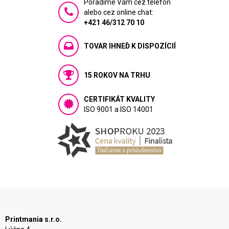
Poradíme Vám cez telefón
alebo cez online chat:
+421 46/312 70 10
TOVAR IHNEĎ K DISPOZÍCIÍ
15 ROKOV NA TRHU
CERTIFIKÁT KVALITY
ISO 9001 a ISO 14001
Printmania s.r.o.