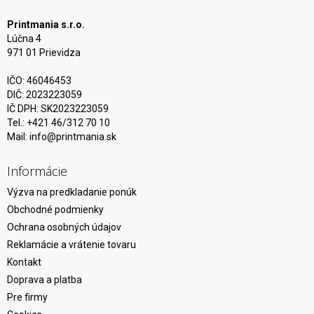
Printmania s.r.o.
Lúčna 4
971 01 Prievidza
IČO: 46046453
DIČ: 2023223059
IČ DPH: SK2023223059
Tel.: +421 46/312 70 10
Mail:
info@printmania.sk
Informácie
Výzva na predkladanie ponúk
Obchodné podmienky
Ochrana osobných údajov
Reklamácie a vrátenie tovaru
Kontakt
Doprava a platba
Pre firmy