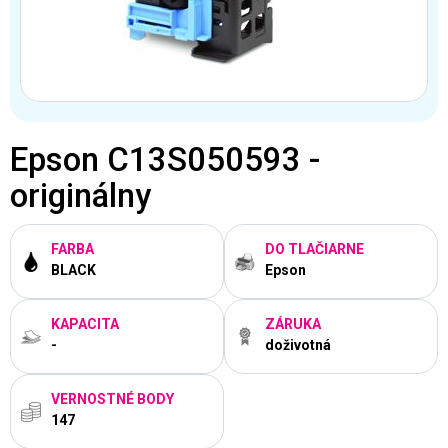
Epson C13S050593 -
originálny
FARBA
DO TLAČIARNE
BLACK
Epson
KAPACITA
ZÁRUKA
-
doživotná
VERNOSTNÉ BODY
147