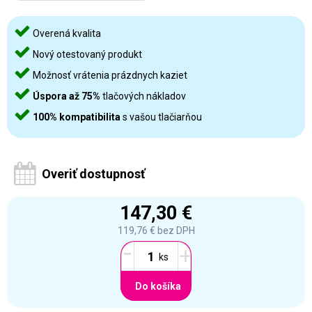
Overená kvalita
Nový otestovaný produkt
Možnosť vrátenia prázdnych kaziet
Úspora až 75%
tlačových nákladov
100% kompatibilita
s vašou tlačiarňou
Overiť dostupnosť
147,30 €
119,76 €
bez DPH
-
+
Do košíka