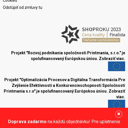
Cookies
Odstúpiť od zmluvy tu
Projekt "Rozvoj podnikania spoločnosti Printmania, s.r.o." je
spolufinancovaný Európskou úniou.
Zobraziť viac.
Projekt "Optimalizácia Procesov a Digitálna Transformácia Pre
Zvýšenie Efektívnosti a Konkurencieschopnosti Spoločnosti
Printmania s.r.o" je spolufinancovaný Európskou úniou.
Zobraziť
viac.
Blog
Doprava zadarmo
na každú objednávku! Pre uplatnenie
Sledujte nás: