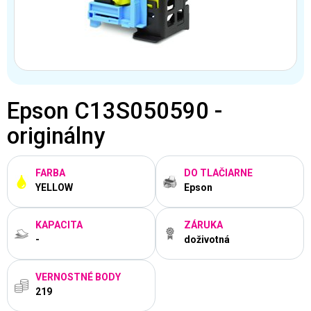
Epson C13S050590 -
originálny
FARBA
DO TLAČIARNE
YELLOW
Epson
KAPACITA
ZÁRUKA
-
doživotná
VERNOSTNÉ BODY
219