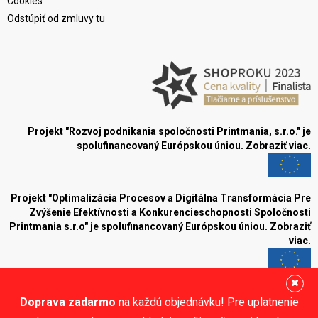
Cookies
Odstúpiť od zmluvy tu
Projekt "Rozvoj podnikania spoločnosti Printmania, s.r.o." je
spolufinancovaný Európskou úniou.
Zobraziť viac.
Projekt "Optimalizácia Procesov a Digitálna Transformácia Pre
Zvýšenie Efektívnosti a Konkurencieschopnosti Spoločnosti
Printmania s.r.o" je spolufinancovaný Európskou úniou.
Zobraziť
viac.
Blog
Doprava zadarmo
na každú objednávku! Pre uplatnenie
Sledujte nás: