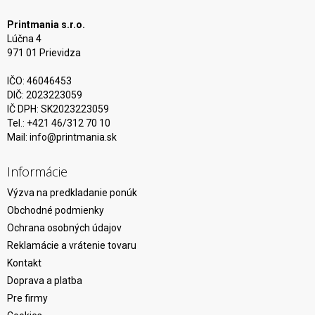
Printmania s.r.o.
Lúčna 4
971 01 Prievidza
IČO: 46046453
DIČ: 2023223059
IČ DPH: SK2023223059
Tel.: +421 46/312 70 10
Mail:
info@printmania.sk
Informácie
Výzva na predkladanie ponúk
Obchodné podmienky
Ochrana osobných údajov
Reklamácie a vrátenie tovaru
Kontakt
Doprava a platba
Pre firmy