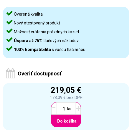
Overená kvalita
Nový otestovaný produkt
Možnosť vrátenia prázdnych kaziet
Úspora až 75%
tlačových nákladov
100% kompatibilita
s vašou tlačiarňou
Overiť dostupnosť
219,05 €
178,09 €
bez DPH
-
+
Do košíka