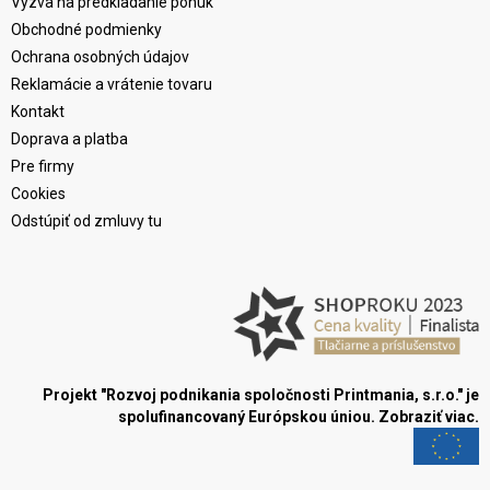
Výzva na predkladanie ponúk
Obchodné podmienky
Ochrana osobných údajov
Reklamácie a vrátenie tovaru
Kontakt
Doprava a platba
Pre firmy
Cookies
Odstúpiť od zmluvy tu
Projekt "Rozvoj podnikania spoločnosti Printmania, s.r.o." je
spolufinancovaný Európskou úniou.
Zobraziť viac.