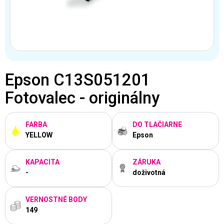
Epson C13S051201
Fotovalec - originálny
FARBA
DO TLAČIARNE
YELLOW
Epson
KAPACITA
ZÁRUKA
-
doživotná
VERNOSTNÉ BODY
149