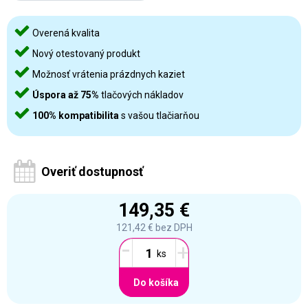
Overená kvalita
Nový otestovaný produkt
Možnosť vrátenia prázdnych kaziet
Úspora až 75%
tlačových nákladov
100% kompatibilita
s vašou tlačiarňou
Overiť dostupnosť
149,35 €
121,42 €
bez DPH
-
+
Do košíka