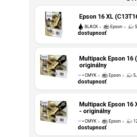
Epson 16 XL (C13T16
BLACK
Epson
5
dostupnosť
Multipack Epson 16 
originálny
CMYK
Epson
5,
dostupnosť
Multipack Epson 16
- originálny
CMYK
Epson
12
dostupnosť