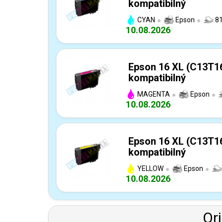
kompatibilný
CYAN
Epson
81
10.08.2026
Epson 16 XL (C13T1
kompatibilný
MAGENTA
Epson
10.08.2026
Epson 16 XL (C13T16
kompatibilný
YELLOW
Epson
10.08.2026
Or