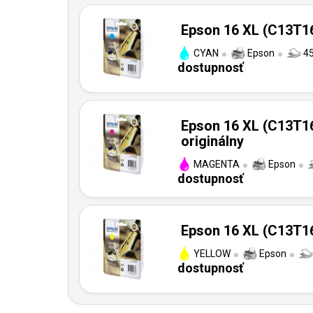
Epson 16 XL (C13T16
CYAN
Epson
45
dostupnosť
Epson 16 XL (C13T1
originálny
MAGENTA
Epson
dostupnosť
Epson 16 XL (C13T16
YELLOW
Epson
dostupnosť