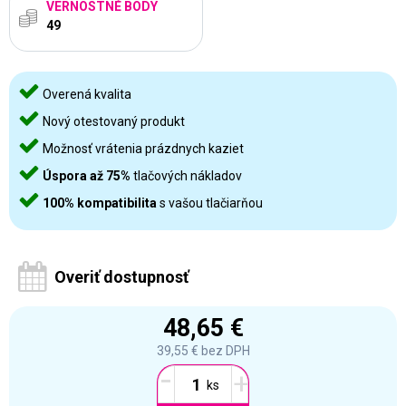
VERNOSTNÉ BODY
49
Overená kvalita
Nový otestovaný produkt
Možnosť vrátenia prázdnych kaziet
Úspora až 75%
tlačových nákladov
100% kompatibilita
s vašou tlačiarňou
Overiť dostupnosť
48,65 €
39,55 €
bez DPH
-
+