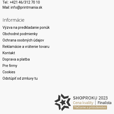
Tel.: +421 46/312 70 10
Mail:
info@printmania.sk
Informácie
Výzva na predkladanie ponúk
Obchodné podmienky
Ochrana osobných údajov
Reklamácie a vrátenie tovaru
Kontakt
Doprava a platba
Pre firmy
Cookies
Odstúpiť od zmluvy tu