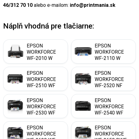
46/312 70 10
alebo e-mailom:
info@printmania.sk
Náplň vhodná pre tlačiarne:
EPSON
EPSON
WORKFORCE
WORKFORCE
WF-2010 W
WF-2110 W
EPSON
EPSON
WORKFORCE
WORKFORCE
WF-2510 WF
WF-2520 NF
EPSON
EPSON
WORKFORCE
WORKFORCE
WF-2530 WF
WF-2540 WF
EPSON
EPSON
WORKFORCE
WORKFORCE