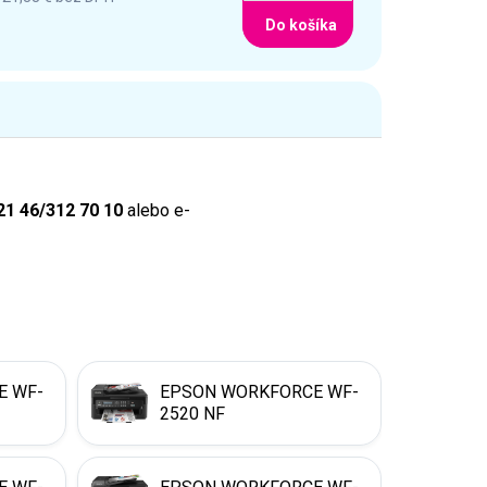
Do košíka
21 46/312 70 10
alebo e-
E WF-
EPSON WORKFORCE WF-
2520 NF