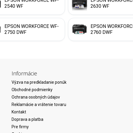
EPSON WORKFORCE WF-
EPSON WORKFORC
2540 WF
2630 WF
EPSON WORKFORCE WF-
EPSON WORKFORC
2750 DWF
2760 DWF
Informácie
Výzva na predkladanie ponúk
Obchodné podmienky
Ochrana osobných údajov
Reklamácie a vrátenie tovaru
Kontakt
Doprava a platba
Pre firmy