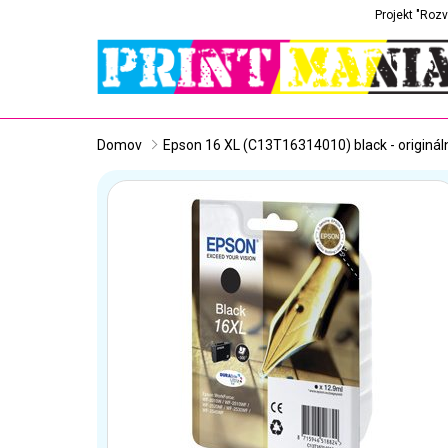
Projekt "Rozv
Domov
Epson 16 XL (C13T16314010) black - originál