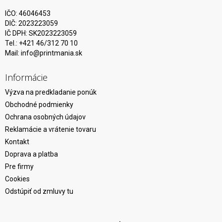
IČO: 46046453
DIČ: 2023223059
IČ DPH: SK2023223059
Tel.: +421 46/312 70 10
Mail:
info@printmania.sk
Informácie
Výzva na predkladanie ponúk
Obchodné podmienky
Ochrana osobných údajov
Reklamácie a vrátenie tovaru
Kontakt
Doprava a platba
Pre firmy
Cookies
Odstúpiť od zmluvy tu