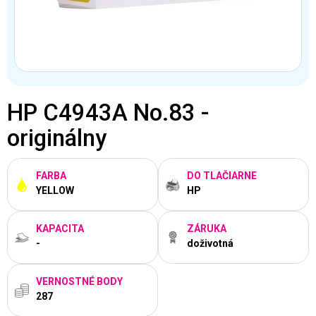
HP C4943A No.83 -
originálny
FARBA
DO TLAČIARNE
YELLOW
HP
KAPACITA
ZÁRUKA
-
doživotná
VERNOSTNÉ BODY
287