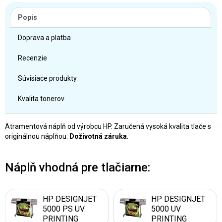
Popis
Doprava a platba
Recenzie
Súvisiace produkty
Kvalita tonerov
Atramentová náplň od výrobcu HP. Zaručená vysoká kvalita tlače s
originálnou náplňou.
Doživotná záruka
.
Náplň vhodná pre tlačiarne:
HP DESIGNJET
HP DESIGNJET
5000 PS UV
5000 UV
PRINTING
PRINTING