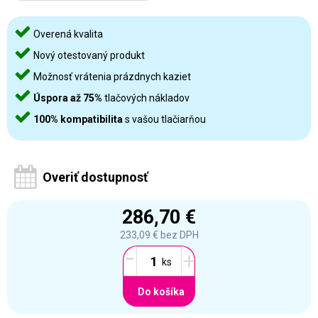
Overená kvalita
Nový otestovaný produkt
Možnosť vrátenia prázdnych kaziet
Úspora až 75%
tlačových nákladov
100% kompatibilita
s vašou tlačiarňou
Overiť dostupnosť
286,70 €
233,09 €
bez DPH
-
+
Do košíka