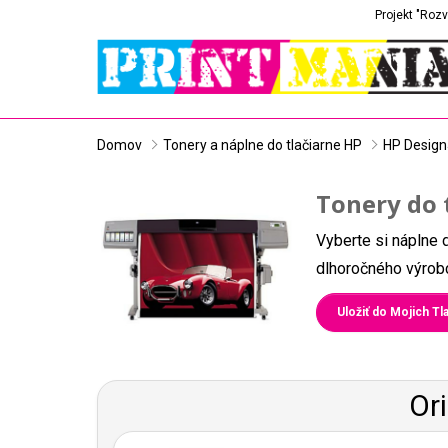
Projekt "Rozv
Domov
Tonery a náplne do tlačiarne HP
HP Design
Tonery do 
Vyberte si náplne 
dlhoročného výrobc
Uložiť do Mojich Tla
Or