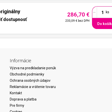
-
riginálny
286,70 €
iť dostupnosť
233,09 €
bez DPH
Do košík
Informácie
Výzva na predkladanie ponúk
Obchodné podmienky
Ochrana osobných údajov
Reklamácie a vrátenie tovaru
Kontakt
Doprava a platba
Pre firmy
Cookies