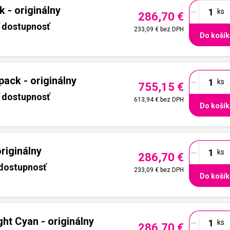
-
 - originálny
286,70 €
ť dostupnosť
233,09 €
bez DPH
Do košík
-
ack - originálny
755,15 €
ť dostupnosť
613,94 €
bez DPH
Do košík
-
riginálny
286,70 €
 dostupnosť
233,09 €
bez DPH
Do košík
-
ht Cyan - originálny
286,70 €