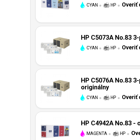
Overiť
CYAN
HP
HP C5073A No.83 3-p
Overiť
CYAN
HP
HP C5076A No.83 3-p
originálny
Overiť
CYAN
HP
HP C4942A No.83 - o
Ove
MAGENTA
HP