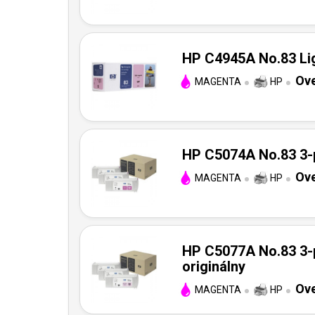
HP C4945A No.83 Lig
Ove
MAGENTA
HP
HP C5074A No.83 3-p
Ove
MAGENTA
HP
HP C5077A No.83 3-
originálny
Ove
MAGENTA
HP