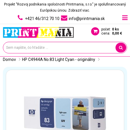
Projekt "Rozvoj podnikania spoločnosti Printmania, s.r.o." je spolufinancovaný
Európskou úniou.
Zobraziť viac.
+421 46/312 70 10
info@printmania.sk
počet:
0 ks
cena:
0,00 €
Domov
HP C4944A No.83 Light Cyan - originálny