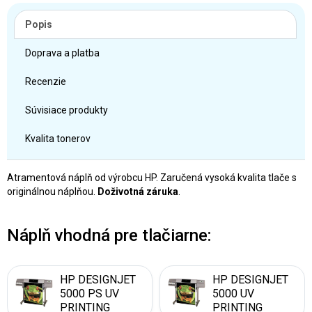
Popis
Doprava a platba
Recenzie
Súvisiace produkty
Kvalita tonerov
Atramentová náplň od výrobcu HP. Zaručená vysoká kvalita tlače s
originálnou náplňou.
Doživotná záruka
.
Náplň vhodná pre tlačiarne:
HP DESIGNJET
HP DESIGNJET
5000 PS UV
5000 UV
PRINTING
PRINTING