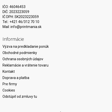
IČO: 46046453
DIČ: 2023223059
IČ DPH: SK2023223059
Tel.: +421 46/312 70 10
Mail:
info@printmania.sk
Informácie
Výzva na predkladanie ponúk
Obchodné podmienky
Ochrana osobných údajov
Reklamácie a vrátenie tovaru
Kontakt
Doprava a platba
Pre firmy
Cookies
Odstúpiť od zmluvy tu