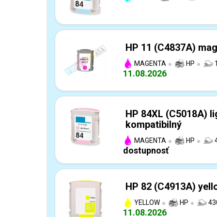
HP 11 (C4837A) mage
MAGENTA
HP
1
11.08.2026
HP 84XL (C5018A) li
kompatibilný
MAGENTA
HP
4
dostupnosť
HP 82 (C4913A) yell
YELLOW
HP
43
11.08.2026