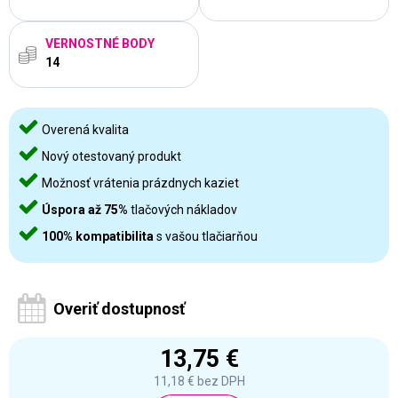
VERNOSTNÉ BODY
14
Overená kvalita
Nový otestovaný produkt
Možnosť vrátenia prázdnych kaziet
Úspora až 75%
tlačových nákladov
100% kompatibilita
s vašou tlačiarňou
Overiť dostupnosť
13,75 €
11,18 €
bez DPH