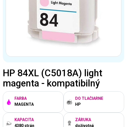
HP 84XL (C5018A) light
magenta - kompatibilný
FARBA
DO TLAČIARNE
MAGENTA
HP
KAPACITA
ZÁRUKA
4380 strán
doživotná