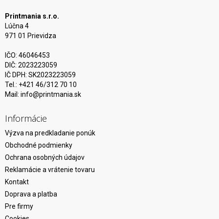
Printmania s.r.o.
Lúčna 4
971 01 Prievidza
IČO: 46046453
DIČ: 2023223059
IČ DPH: SK2023223059
Tel.: +421 46/312 70 10
Mail:
info@printmania.sk
Informácie
Výzva na predkladanie ponúk
Obchodné podmienky
Ochrana osobných údajov
Reklamácie a vrátenie tovaru
Kontakt
Doprava a platba
Pre firmy
Cookies