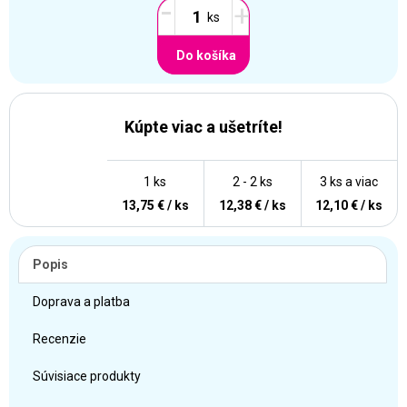
-
+
Do košíka
Kúpte viac a ušetríte!
1 ks
2 - 2 ks
3 ks a viac
13,75 € / ks
12,38 € / ks
12,10 € / ks
Popis
Doprava a platba
Recenzie
Súvisiace produkty