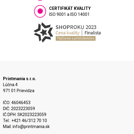
CERTIFIKÁT KVALITY
ISO 9001 a ISO 14001
Printmania s.r.o.
Lúčna 4
971 01 Prievidza
IČO: 46046453
DIČ: 2023223059
IČ DPH: SK2023223059
Tel.: +421 46/312 70 10
Mail:
info@printmania.sk