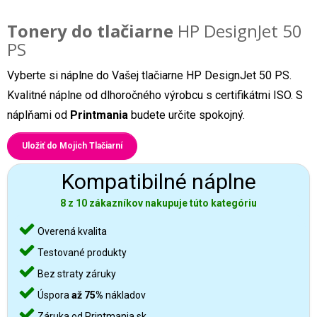
Tonery do tlačiarne
HP DesignJet 50
PS
Vyberte si náplne do Vašej tlačiarne HP DesignJet 50 PS.
Kvalitné náplne od dlhoročného výrobcu s certifikátmi ISO. S
náplňami od
Printmania
budete určite spokojný.
Uložiť do Mojich Tlačiarní
Kompatibilné náplne
8 z 10 zákazníkov nakupuje túto kategóriu
Overená kvalita
Testované produkty
Bez straty záruky
Úspora
až 75%
nákladov
Záruka od Printmania.sk