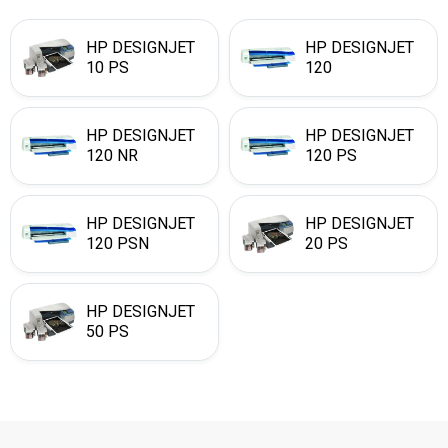
HP DESIGNJET
HP DESIGNJET
10 PS
120
HP DESIGNJET
HP DESIGNJET
120 NR
120 PS
HP DESIGNJET
HP DESIGNJET
120 PSN
20 PS
HP DESIGNJET
50 PS