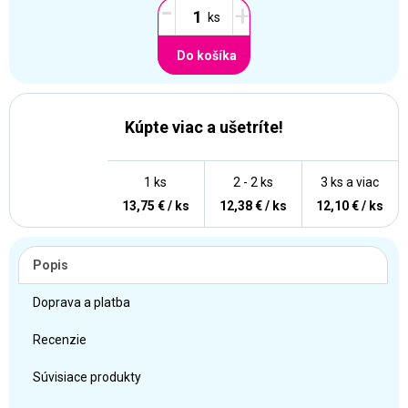
-
+
Do košíka
Kúpte viac a ušetríte!
1 ks
2 - 2 ks
3 ks a viac
13,75 € / ks
12,38 € / ks
12,10 € / ks
Popis
Doprava a platba
Recenzie
Súvisiace produkty