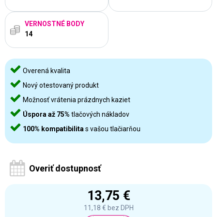
VERNOSTNÉ BODY
14
Overená kvalita
Nový otestovaný produkt
Možnosť vrátenia prázdnych kaziet
Úspora až 75%
tlačových nákladov
100% kompatibilita
s vašou tlačiarňou
Overiť dostupnosť
13,75 €
11,18 €
bez DPH