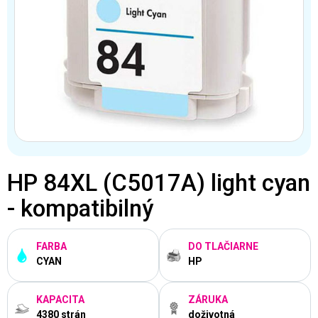
HP 84XL (C5017A) light cyan
- kompatibilný
FARBA
DO TLAČIARNE
CYAN
HP
KAPACITA
ZÁRUKA
4380 strán
doživotná