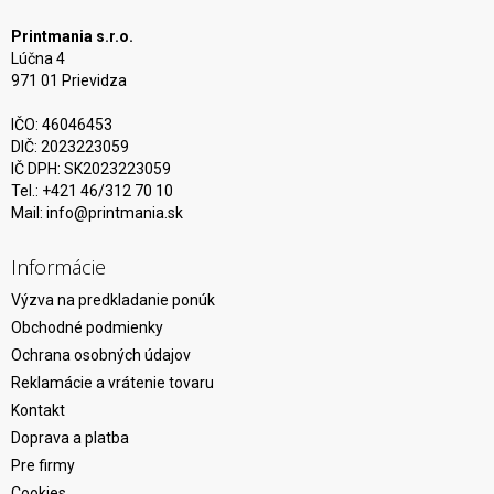
Printmania s.r.o.
Lúčna 4
971 01 Prievidza
IČO: 46046453
DIČ: 2023223059
IČ DPH: SK2023223059
Tel.: +421 46/312 70 10
Mail:
info@printmania.sk
Informácie
Výzva na predkladanie ponúk
Obchodné podmienky
Ochrana osobných údajov
Reklamácie a vrátenie tovaru
Kontakt
Doprava a platba
Pre firmy
Cookies