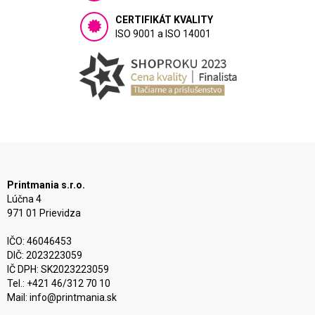
CERTIFIKÁT KVALITY
ISO 9001 a ISO 14001
Printmania s.r.o.
Lúčna 4
971 01 Prievidza
IČO: 46046453
DIČ: 2023223059
IČ DPH: SK2023223059
Tel.: +421 46/312 70 10
Mail:
info@printmania.sk