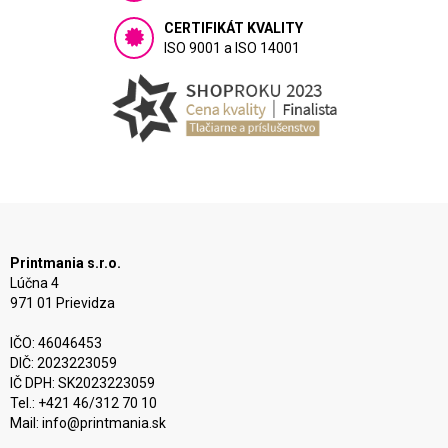
CERTIFIKÁT KVALITY
ISO 9001 a ISO 14001
Printmania s.r.o.
Lúčna 4
971 01 Prievidza
IČO: 46046453
DIČ: 2023223059
IČ DPH: SK2023223059
Tel.: +421 46/312 70 10
Mail:
info@printmania.sk