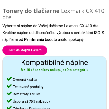
Tonery do tlačiarne
Lexmark CX 410
dte
Vyberte si náplne do Vašej tlačiarne Lexmark CX 410 dte.
Kvalitné náplne od dlhoročného výrobcu s certifikátmi ISO. S
náplňami od
Printmania
budete určite spokojný.
Uložiť do Mojich Tlačiarní
Kompatibilné náplne
8 z 10 zákazníkov nakupuje túto kategóriu
Overená kvalita
Testované produkty
Bez straty záruky
Úspora
až 75%
nákladov
Záruka od Printmania.sk