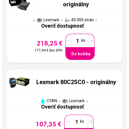
originálny
Lexmark
40 000 strán
Overiť dostupnosť
-
+
218,25 €
177,44 €
bez DPH
Do košíka
Lexmark 80C2SC0 - originálny
CYAN
Lexmark
Overiť dostupnosť
-
+
107,35 €