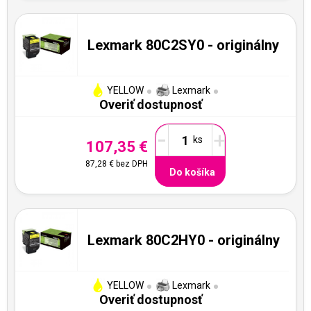
Lexmark 80C2SY0 - originálny
YELLOW
Lexmark
Overiť dostupnosť
-
+
107,35 €
87,28 €
bez DPH
Do košíka
Lexmark 80C2HY0 - originálny
YELLOW
Lexmark
Overiť dostupnosť