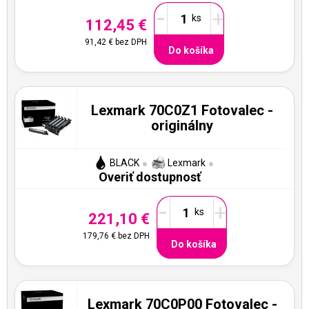
-
+
112,45 €
91,42 €
bez DPH
Do košíka
Lexmark 70C0Z1 Fotovalec -
originálny
BLACK
Lexmark
Overiť dostupnosť
-
+
221,10 €
179,76 €
bez DPH
Do košíka
Lexmark 70C0P00 Fotovalec -