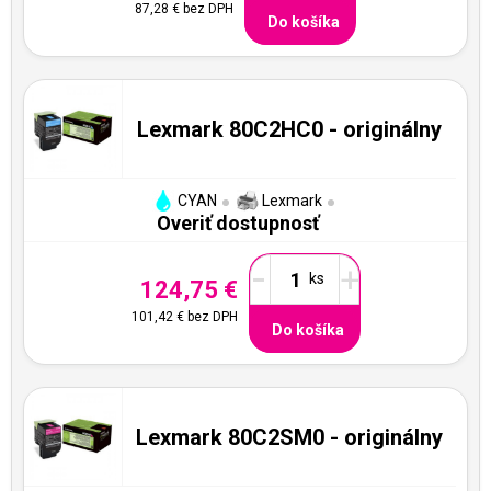
87,28 €
bez DPH
Do košíka
Lexmark 80C2HC0 - originálny
CYAN
Lexmark
Overiť dostupnosť
-
+
124,75 €
101,42 €
bez DPH
Do košíka
Lexmark 80C2SM0 - originálny