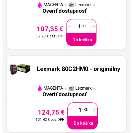
MAGENTA
Lexmark
Overiť dostupnosť
-
+
107,35 €
87,28 €
bez DPH
Do košíka
Lexmark 80C2HM0 - originálny
MAGENTA
Lexmark
Overiť dostupnosť
-
+
124,75 €
101,42 €
bez DPH
Do košíka