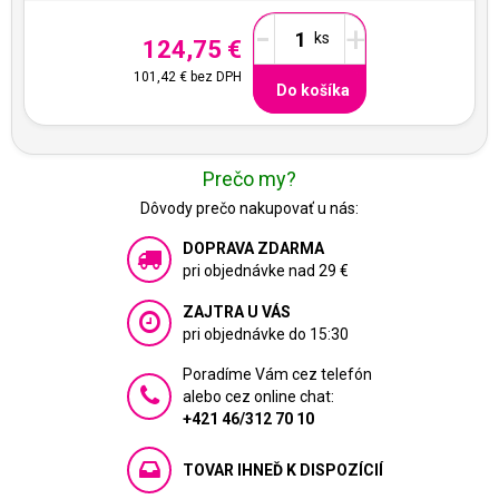
-
+
124,75 €
101,42 €
bez DPH
Do košíka
Prečo my?
Dôvody prečo nakupovať u nás:
DOPRAVA ZDARMA
pri objednávke nad 29 €
ZAJTRA U VÁS
pri objednávke do 15:30
Poradíme Vám cez telefón
alebo cez online chat:
+421 46/312 70 10
TOVAR IHNEĎ K DISPOZÍCIÍ