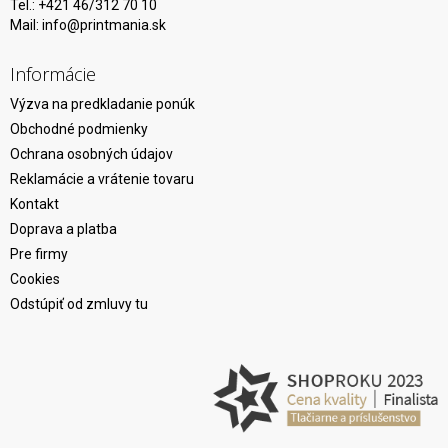
Tel.: +421 46/312 70 10
Mail:
info@printmania.sk
Informácie
Výzva na predkladanie ponúk
Obchodné podmienky
Ochrana osobných údajov
Reklamácie a vrátenie tovaru
Kontakt
Doprava a platba
Pre firmy
Cookies
Odstúpiť od zmluvy tu