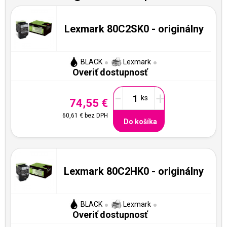
Lexmark 80C2SK0 - originálny
BLACK
Lexmark
Overiť dostupnosť
-
+
74,55 €
60,61 €
bez DPH
Do košíka
Lexmark 80C2HK0 - originálny
BLACK
Lexmark
Overiť dostupnosť