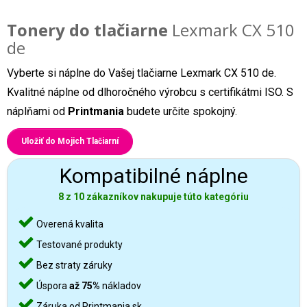
Tonery do tlačiarne
Lexmark CX 510
de
Vyberte si náplne do Vašej tlačiarne Lexmark CX 510 de.
Kvalitné náplne od dlhoročného výrobcu s certifikátmi ISO. S
náplňami od
Printmania
budete určite spokojný.
Uložiť do Mojich Tlačiarní
Kompatibilné náplne
8 z 10 zákazníkov nakupuje túto kategóriu
Overená kvalita
Testované produkty
Bez straty záruky
Úspora
až 75%
nákladov
Záruka od Printmania.sk