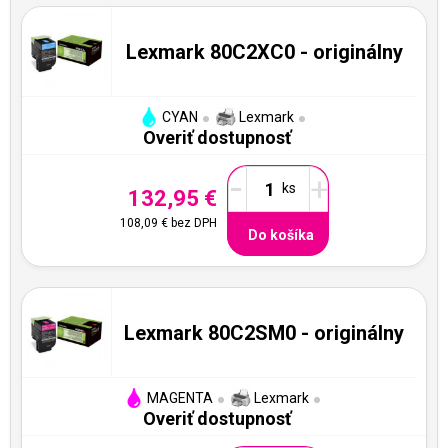
Lexmark 80C2XC0 - originálny
CYAN
Lexmark
Overiť dostupnosť
-
+
132,95 €
108,09 €
bez DPH
Do košíka
Lexmark 80C2SM0 - originálny
MAGENTA
Lexmark
Overiť dostupnosť