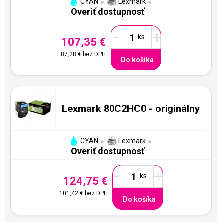
CYAN
Lexmark
Overiť dostupnosť
-
+
107,35 €
87,28 €
bez DPH
Do košíka
Lexmark 80C2HC0 - originálny
CYAN
Lexmark
Overiť dostupnosť
-
+
124,75 €
101,42 €
bez DPH
Do košíka