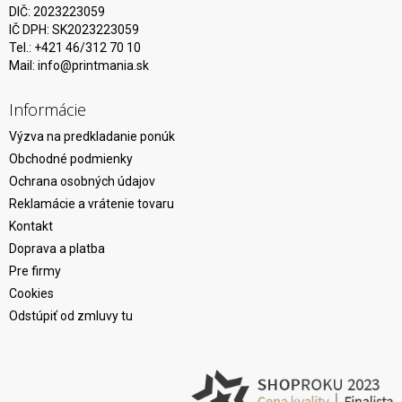
DIČ: 2023223059
IČ DPH: SK2023223059
Tel.: +421 46/312 70 10
Mail:
info@printmania.sk
Informácie
Výzva na predkladanie ponúk
Obchodné podmienky
Ochrana osobných údajov
Reklamácie a vrátenie tovaru
Kontakt
Doprava a platba
Pre firmy
Cookies
Odstúpiť od zmluvy tu