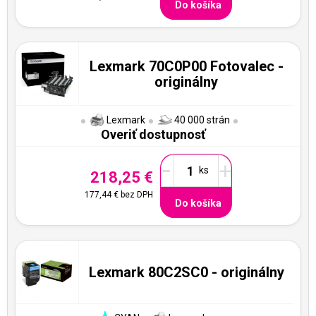
Do košíka
Lexmark 70C0P00 Fotovalec -
originálny
Lexmark
40 000 strán
Overiť dostupnosť
-
+
218,25 €
177,44 €
bez DPH
Do košíka
Lexmark 80C2SC0 - originálny