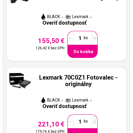
BLACK
Lexmark
Overiť dostupnosť
-
+
155,50 €
126,42 €
bez DPH
Do košíka
Lexmark 70C0Z1 Fotovalec -
originálny
BLACK
Lexmark
Overiť dostupnosť
-
+
221,10 €
179,76 €
bez DPH