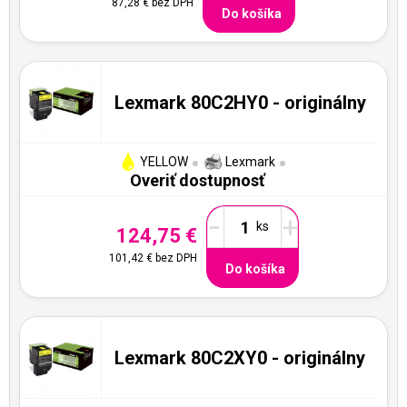
87,28 €
bez DPH
Do košíka
Lexmark 80C2HY0 - originálny
YELLOW
Lexmark
Overiť dostupnosť
-
+
124,75 €
101,42 €
bez DPH
Do košíka
Lexmark 80C2XY0 - originálny