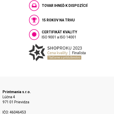
TOVAR IHNEĎ K DISPOZÍCIÍ
15 ROKOV NA TRHU
CERTIFIKÁT KVALITY
ISO 9001 a ISO 14001
Printmania s.r.o.
Lúčna 4
971 01 Prievidza
IČO: 46046453