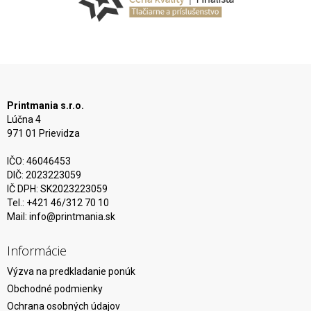
Printmania s.r.o.
Lúčna 4
971 01 Prievidza
IČO: 46046453
DIČ: 2023223059
IČ DPH: SK2023223059
Tel.: +421 46/312 70 10
Mail:
info@printmania.sk
Informácie
Výzva na predkladanie ponúk
Obchodné podmienky
Ochrana osobných údajov