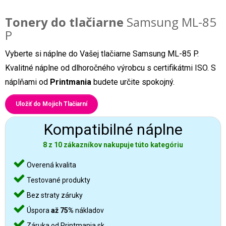
Tonery do tlačiarne
Samsung ML-85
P
Vyberte si náplne do Vašej tlačiarne Samsung ML-85 P.
Kvalitné náplne od dlhoročného výrobcu s certifikátmi ISO. S
náplňami od
Printmania
budete určite spokojný.
Uložiť do Mojich Tlačiarní
Kompatibilné náplne
8 z 10 zákazníkov nakupuje túto kategóriu
Overená kvalita
Testované produkty
Bez straty záruky
Úspora
až 75%
nákladov
Záruka od Printmania.sk