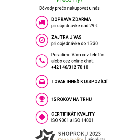
Dôvody prečo nakupovať u nás:
DOPRAVA ZDARMA
pri objednávke nad 29 €
ZAJTRA U VÁS
pri objednávke do 15:30
Poradíme Vám cez telefón
alebo cez online chat:
+421 46/312 70 10
TOVAR IHNEĎ K DISPOZÍCIÍ
15 ROKOV NA TRHU
CERTIFIKÁT KVALITY
ISO 9001 a ISO 14001