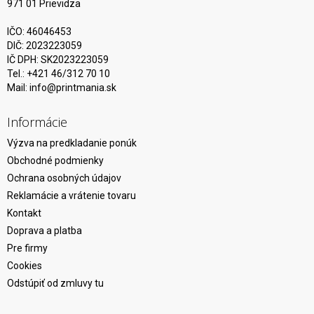
971 01 Prievidza
IČO: 46046453
DIČ: 2023223059
IČ DPH: SK2023223059
Tel.: +421 46/312 70 10
Mail:
info@printmania.sk
Informácie
Výzva na predkladanie ponúk
Obchodné podmienky
Ochrana osobných údajov
Reklamácie a vrátenie tovaru
Kontakt
Doprava a platba
Pre firmy
Cookies
Odstúpiť od zmluvy tu