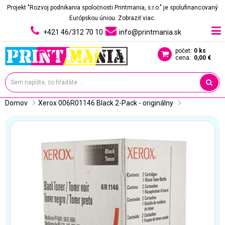
Projekt "Rozvoj podnikania spoločnosti Printmania, s.r.o." je spolufinancovaný
Európskou úniou.
Zobraziť viac.
+421 46/312 70 10
info@printmania.sk
počet:
0 ks
cena:
0,00 €
Domov
Xerox 006R01146 Black 2-Pack - originálny