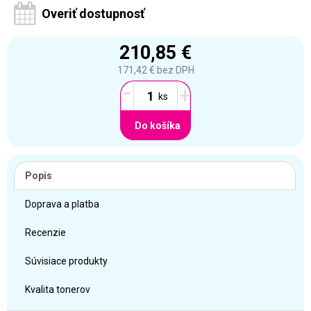
Overiť dostupnosť
210,85 €
171,42 €
bez DPH
-
+
Do košíka
Popis
Doprava a platba
Recenzie
Súvisiace produkty
Kvalita tonerov