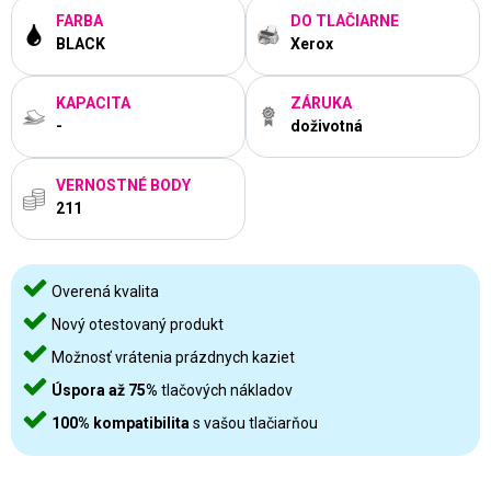
FARBA
DO TLAČIARNE
BLACK
Xerox
KAPACITA
ZÁRUKA
-
doživotná
VERNOSTNÉ BODY
211
Overená kvalita
Nový otestovaný produkt
Možnosť vrátenia prázdnych kaziet
Úspora až 75%
tlačových nákladov
100% kompatibilita
s vašou tlačiarňou