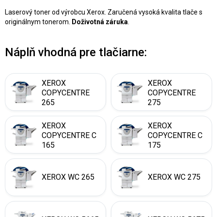
Laserový toner od výrobcu Xerox. Zaručená vysoká kvalita tlače s
originálnym tonerom.
Doživotná záruka
.
Náplň vhodná pre tlačiarne:
XEROX
XEROX
COPYCENTRE
COPYCENTRE
265
275
XEROX
XEROX
COPYCENTRE C
COPYCENTRE C
165
175
XEROX WC 265
XEROX WC 275