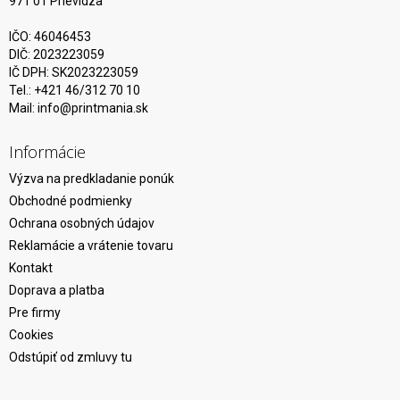
971 01 Prievidza
IČO: 46046453
DIČ: 2023223059
IČ DPH: SK2023223059
Tel.: +421 46/312 70 10
Mail:
info@printmania.sk
Informácie
Výzva na predkladanie ponúk
Obchodné podmienky
Ochrana osobných údajov
Reklamácie a vrátenie tovaru
Kontakt
Doprava a platba
Pre firmy
Cookies
Odstúpiť od zmluvy tu