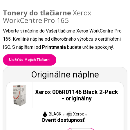
Tonery do tlačiarne
Xerox
WorkCentre Pro 165
Vyberte si náplne do Vašej tlačiarne Xerox WorkCentre Pro
165. Kvalitné náplne od dlhoročného výrobcu s certifikátmi
ISO. S náplňami od
Printmania
budete určite spokojný.
Uložiť do Mojich Tlačiarní
Originálne náplne
Xerox 006R01146 Black 2-Pack
- originálny
BLACK
Xerox
Overiť dostupnosť