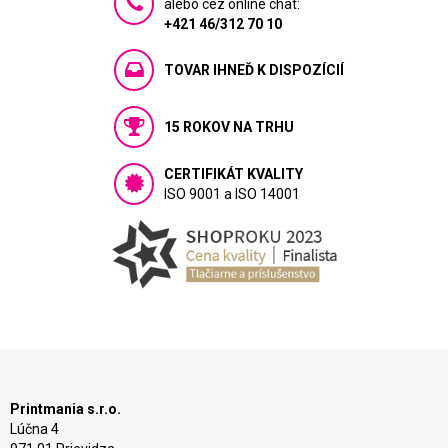
alebo cez online chat:
+421 46/312 70 10
TOVAR IHNEĎ K DISPOZÍCIÍ
15 ROKOV NA TRHU
CERTIFIKÁT KVALITY
ISO 9001 a ISO 14001
Printmania s.r.o.
Lúčna 4