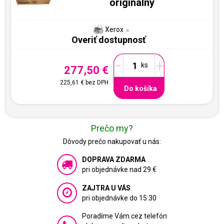
originálny
Xerox
Overiť dostupnosť
-
+
277,50 €
225,61 €
bez DPH
Do košíka
Prečo my?
Dôvody prečo nakupovať u nás:
DOPRAVA ZDARMA
pri objednávke nad 29 €
ZAJTRA U VÁS
pri objednávke do 15:30
Poradíme Vám cez telefón