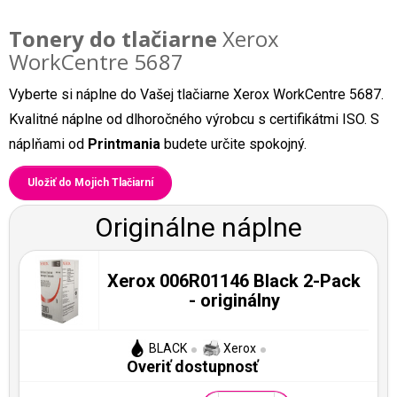
Tonery do tlačiarne
Xerox
WorkCentre 5687
Vyberte si náplne do Vašej tlačiarne Xerox WorkCentre 5687.
Kvalitné náplne od dlhoročného výrobcu s certifikátmi ISO. S
náplňami od
Printmania
budete určite spokojný.
Uložiť do Mojich Tlačiarní
Originálne náplne
Xerox 006R01146 Black 2-Pack
- originálny
BLACK
Xerox
Overiť dostupnosť