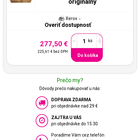
originálny
Xerox
Overiť dostupnosť
-
+
277,50 €
225,61 €
bez DPH
Do košíka
Prečo my?
Dôvody prečo nakupovať u nás:
DOPRAVA ZDARMA
pri objednávke nad 29 €
ZAJTRA U VÁS
pri objednávke do 15:30
Poradíme Vám cez telefón