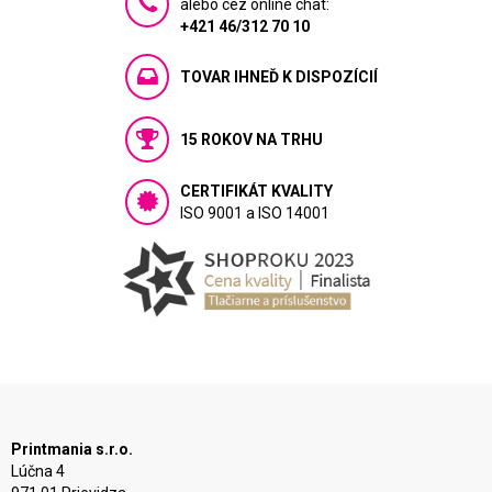
alebo cez online chat:
+421 46/312 70 10
TOVAR IHNEĎ K DISPOZÍCIÍ
15 ROKOV NA TRHU
CERTIFIKÁT KVALITY
ISO 9001 a ISO 14001
Printmania s.r.o.
Lúčna 4