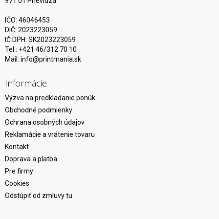
971 01 Prievidza
IČO: 46046453
DIČ: 2023223059
IČ DPH: SK2023223059
Tel.: +421 46/312 70 10
Mail:
info@printmania.sk
Informácie
Výzva na predkladanie ponúk
Obchodné podmienky
Ochrana osobných údajov
Reklamácie a vrátenie tovaru
Kontakt
Doprava a platba
Pre firmy
Cookies
Odstúpiť od zmluvy tu