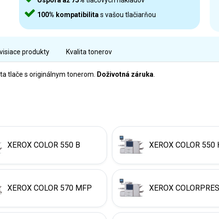
Úspora až 75%
tlačových nákladov
100% kompatibilita
s vašou tlačiarňou
visiace produkty
Kvalita tonerov
ta tlače s originálnym tonerom.
Doživotná záruka
.
XEROX COLOR 550 B
XEROX COLOR 550 
XEROX COLOR 570 MFP
XEROX COLORPRES