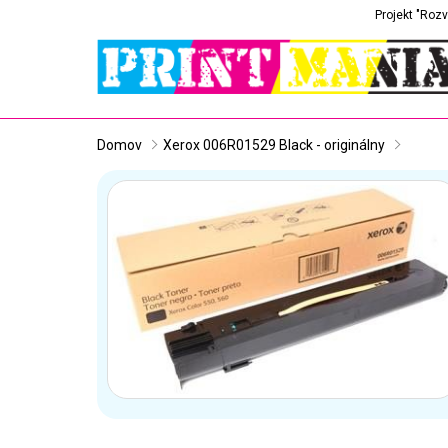
Projekt "Rozv
Domov
Xerox 006R01529 Black - originálny