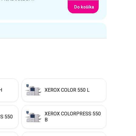
Do košíka
H
XEROX COLOR 550 L
XEROX COLORPRESS 550
S 550
B