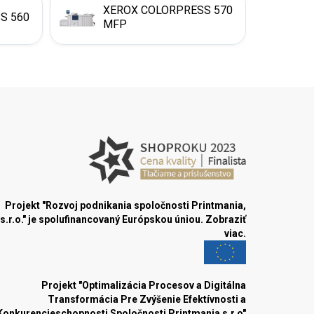
XEROX COLORPRESS 570
S 560
MFP
Projekt "Rozvoj podnikania spoločnosti Printmania,
s.r.o." je spolufinancovaný Európskou úniou.
Zobraziť
viac.
Projekt "Optimalizácia Procesov a Digitálna
Transformácia Pre Zvýšenie Efektívnosti a
Konkurencieschopnosti Spoločnosti Printmania s.r.o"